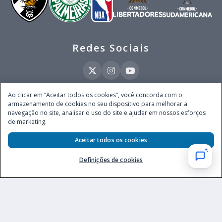
Redes Sociais
Ao clicar em “Aceitar todos os cookies”, você concorda com o
armazenamento de cookies no seu dispositivo para melhorar a
Este site é operado pela Ventmear Brasil LTDA (CNPJ 52.868.380/0001-84), com
navegação no site, analisar o uso do site e ajudar em nossos esforços
endereço na Avenida Brigadeiro Faria Lima, nº 4.055, 3º andar, Itaim Bibi, no
de marketing.
Município de São Paulo, Estado de São Paulo, CEP 04538-133, Brasil - empresa
autorizada a operar apostas de quota fixa em todo território nacional pela
Secretaria de Prêmios e Apostas do Ministério da Fazenda, conforme Portaria nº
Aceitar todos os cookies
247, de 07.02.2025, publicada no DOU em 11.2.2025.
Definições de cookies