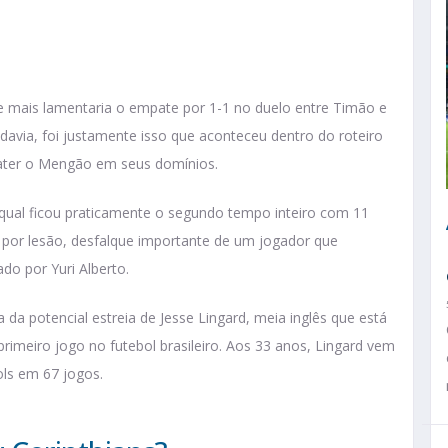
e mais lamentaria o empate por 1-1 no duelo entre Timão e
davia, foi justamente isso que aconteceu dentro do roteiro
ater o Mengão em seus domínios.
ual ficou praticamente o segundo tempo inteiro com 11
or lesão, desfalque importante de um jogador que
do por Yuri Alberto.
 da potencial estreia de Jesse Lingard, meia inglês que está
primeiro jogo no futebol brasileiro. Aos 33 anos, Lingard vem
ls em 67 jogos.