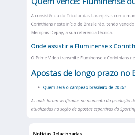
Quem vence: Fluminense ou
A consistência do Tricolor das Laranjeiras como mand
Corinthians neste início de Brasileirão, tendo venci
Memphis Depay, a sua referência técnica.
Onde assistir a Fluminense x Corinth
O Prime Video transmite Fluminense x Corinthians nest
Apostas de longo prazo no B
Quem será o campeão brasileiro de 2026?
As odds foram verificadas no momento da produção des
atualizadas na seção de apostas esportivas da Sportin
Notícias Relacionadas