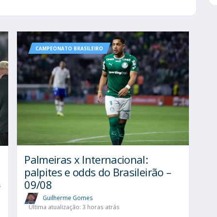
CAMPEONATO BRASILEIRO
Palmeiras x Internacional:
palpites e odds do Brasileirão –
09/08
s
Guilherme Gomes
Última atualização: 3 horas atrás