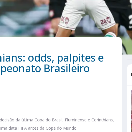
ians: odds, palpites e
peonato Brasileiro
ecisão da última Copa do Brasil, Fluminense e Corinthians,
tima data FIFA antes da Copa do Mundo.