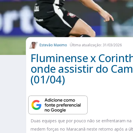
Estevão Maximo
Última atualização: 31/03/2026
Fluminense x Corinth
onde assistir do Cam
(01/04)
Duas equipes que por pouco não se enfrentaram na d
medem forças no Maracanã neste retorno após a úl