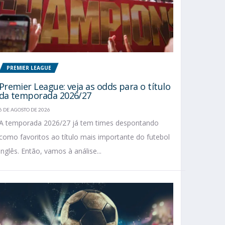
PREMIER LEAGUE
Premier League: veja as odds para o título
da temporada 2026/27
6 DE AGOSTO DE 2026
A temporada 2026/27 já tem times despontando
como favoritos ao título mais importante do futebol
inglês. Então, vamos à análise...