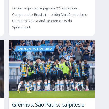
Em um importante jogo da 22ª rodada do
Campeonato Brasileiro, o líder Verdão recebe o
Colorado. Veja a análise com odds da
Sportingbet.
CAMPEONATO BRASILEIRO
Grêmio x São Paulo: palpites e