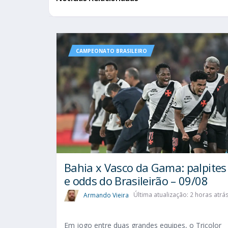
CAMPEONATO BRASILEIRO
Bahia x Vasco da Gama: palpites
e odds do Brasileirão – 09/08
Armando Vieira
Última atualização: 2 horas atrá
Em jogo entre duas grandes equipes, o Tricolor