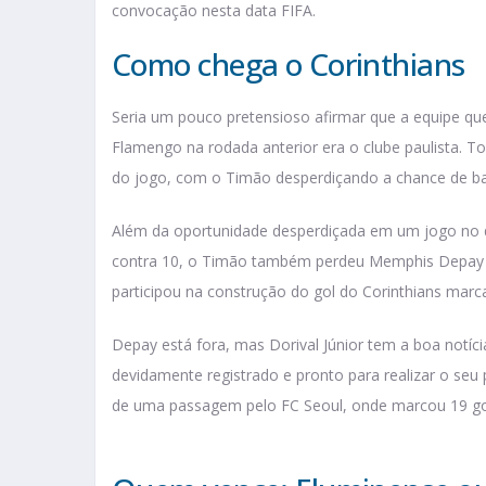
convocação nesta data FIFA.
Como chega o Corinthians
Seria um pouco pretensioso afirmar que a equipe qu
Flamengo na rodada anterior era o clube paulista. To
do jogo, com o Timão desperdiçando a chance de b
Além da oportunidade desperdiçada em um jogo no q
contra 10, o Timão também perdeu Memphis Depay p
participou na construção do gol do Corinthians marca
Depay está fora, mas Dorival Júnior tem a boa notícia
devidamente registrado e pronto para realizar o seu 
de uma passagem pelo FC Seoul, onde marcou 19 go