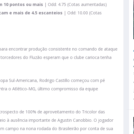
m 10 pontos ou mais
| Odd: 4.75 (Cotas aumentadas)
am e mais de 4.5 escanteios
| Odd: 10.00 (Cotas
para encontrar produção consistente no comando de ataque
orcedores do Fluzão esperam que o clube carioca tenha
opa Sul-Americana, Rodrigo Castillo começou com pé
contra o Atlético-MG, último compromisso da equipe
retrospecto de 100% de aproveitamento do Tricolor das
io à ausência importante de Agustin Canobbio. O jogador
em campo na nona rodada do Brasileirão por conta de sua