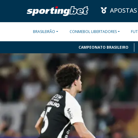
APOSTAS
BRASILEIRÃO
CONMEBOL LIBERTADORES
FUT
CAMPEONATO BRASILEIRO