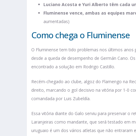
Luciano Acosta e Yuri Alberto têm cada u
Fluminense vence, ambas as equipes marc
aumentadas)
Como chega o Fluminense
O Fluminense tem tido problemas nos últimos anos 
desde a queda de desempenho de Germán Cano. Os t
encontrado a solução em Rodrigo Castillo.
Recém-chegado ao clube, algoz do Flamengo na Rec
direito, marcando o gol decisivo na vitória por 1-0 
comandada por Luis Zubeldía.
Essa vitória diante do Galo serviu para preservar o 
Laranjeiras como mandante, que será testado em me
uruguaio é um dos vários atletas que não entraram 