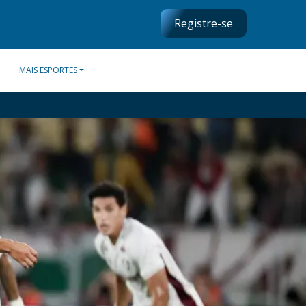
Registre-se
MAIS ESPORTES