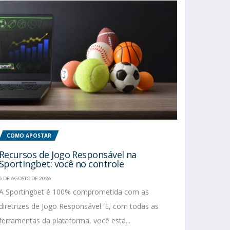
COMO APOSTAR
Recursos de Jogo Responsável na
Sportingbet: você no controle
5 DE AGOSTO DE 2026
A Sportingbet é 100% comprometida com as
diretrizes de Jogo Responsável. E, com todas as
ferramentas da plataforma, você está...