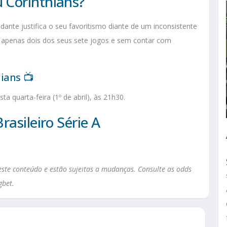
 Corinthians?
ante justifica o seu favoritismo diante de um inconsistente
do apenas dois dos seus sete jogos e sem contar com
ians 📺
a quarta-feira (1º de abril), às 21h30.
rasileiro Série A
te conteúdo e estão sujeitas a mudanças. Consulte as odds
gbet.