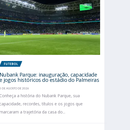
FUTEBOL
Nubank Parque: inauguração, capacidade
e jogos históricos do estádio do Palmeiras
5 DE AGOSTO DE 2026
Conheça a história do Nubank Parque, sua
capacidade, recordes, títulos e os jogos que
marcaram a trajetória da casa do...