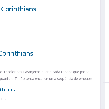
 Corinthians
Corinthians
 o Tricolor das Laranjeiras quer a cada rodada que passa
nquanto o Timão tenta encerrar uma sequência de empates.
nthians
 1.36