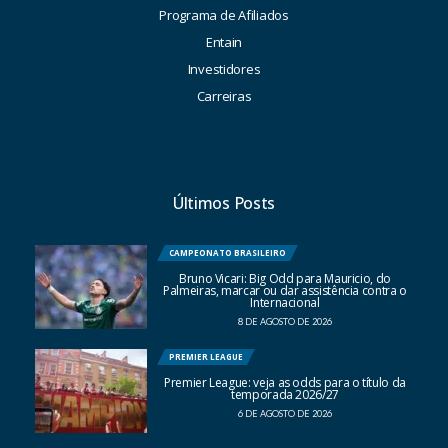
Programa de Afiliados
Entain
Investidores
Carreiras
Últimos Posts
CAMPEONATO BRASILEIRO
Bruno Vicari: Big Odd para Mauricio, do
Palmeiras, marcar ou dar assistência contra o
Internacional
8 DE AGOSTO DE 2026
PREMIER LEAGUE
Premier League: veja as odds para o título da
temporada 2026/27
6 DE AGOSTO DE 2026