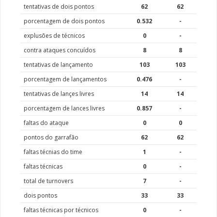
tentativas de dois pontos
62
62
Jaquez
pontos do garrafão
780
Jaime
porcentagem de dois pontos
0.532
-
Jaquez
dois pontos
427
Jaime
explusões de técnicos
0
-
Wiggins
faltas técnicas por técnicos
0
contra ataques concuídos
8
8
Andrew
tentativas de lançamento
103
103
Adebayo
eficiência de tentativas
1.899
Bam
convertidas
porcentagem de lançamentos
0.476
-
Adebayo
lançamentos conluídos do
526
tentativas de lançes livres
14
14
Bam
aro
porcentagem de lances livres
0.857
-
Adebayo
lances livres concluídos
349
Bam
faltas do ataque
0
0
Hardaway Jr.
tentativas de bolas de três
597
pontos do garrafão
62
62
Tim
pontos
faltas técnias do time
1
-
Powell
bolas de três pontos
1.28
Norman
faltas técnicas
0
-
tentativas de segunda
195
Ware
total de turnovers
7
-
Kelel
chance
dois pontos
33
33
porcentagem de segundas
1.953
Mitchell
Davion
chances
faltas técnicas por técnicos
0
-