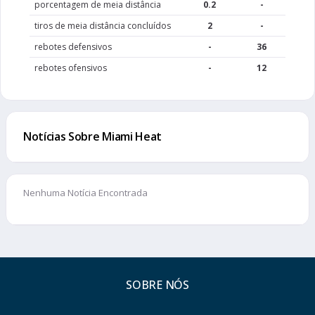
porcentagem de meia distância
0.2
-
tiros de meia distância concluídos
2
-
rebotes defensivos
-
36
rebotes ofensivos
-
12
Notícias Sobre Miami Heat
Nenhuma Notícia Encontrada
SOBRE NÓS