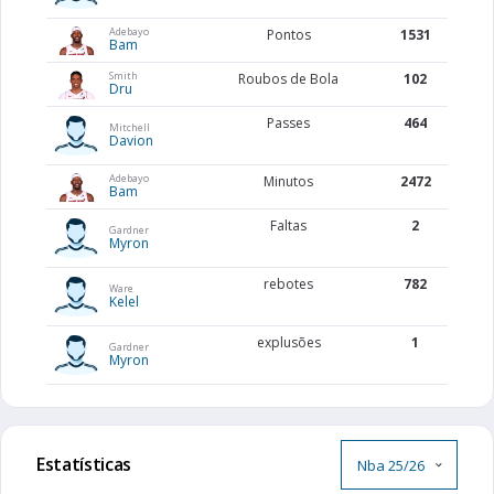
Adebayo
Pontos
1531
Bam
Smith
Roubos de Bola
102
Dru
Passes
464
Mitchell
Davion
Adebayo
Minutos
2472
Bam
Faltas
2
Gardner
Myron
rebotes
782
Ware
Kelel
explusões
1
Gardner
Myron
Jaquez
turnovers
161
Jaime
Powell
Percentual de Uso (USG)
83.23
Norman
Estatísticas
Adebayo
Eficiência
1783