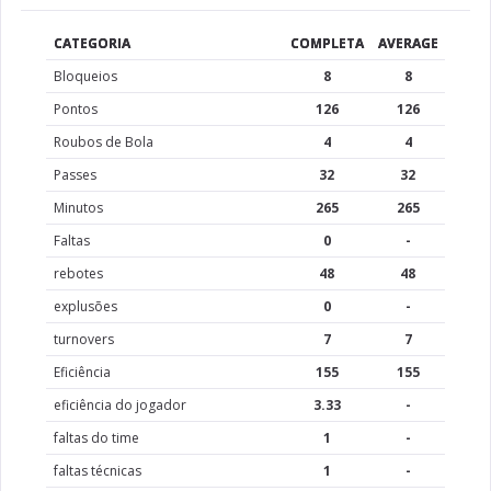
Bam
Portis
faltas técnicas
8
CATEGORIA
COMPLETA
AVERAGE
Bobby
Bloqueios
8
8
Jaquez
pontos bloqueados
78
Jaime
Pontos
126
126
Adebayo
faltas sofridas
360
Bam
Roubos de Bola
4
4
Hardaway Jr.
Jogos
91
Passes
32
32
Tim
Minutos
265
265
Adebayo
Jogos Como Titular
79
Bam
Faltas
0
-
Adebayo
Duplo Duplos
35
Bam
rebotes
48
48
Hardaway Jr.
tentativas de contra ataque
157
explusões
0
-
Tim
turnovers
7
7
Wiggins
porcentagem de contra
2.676
Andrew
ataques
Eficiência
155
155
Jaquez
pontos de contra ataque
212
eficiência do jogador
3.33
-
Jaime
faltas do time
1
-
Portis
faltas flagrantes
3
Bobby
faltas técnicas
1
-
Faltas Pessoais
189
Mitchell