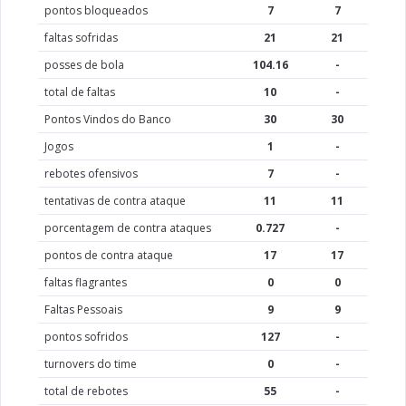
Davion
pontos bloqueados
7
7
faltas sofridas
21
21
Wiggins
Triplos Duplos
0
Andrew
posses de bola
104.16
-
Jaquez
tentativas de dois pontos
783
Jaime
total de faltas
10
-
Adebayo
porcentagem de dois
1.921
Pontos Vindos do Banco
30
30
Bam
pontos
Jogos
1
-
Wiggins
explusões de técnicos
0
Andrew
rebotes ofensivos
7
-
Jaquez
contra ataques concuídos
91
tentativas de contra ataque
11
11
Jaime
porcentagem de contra ataques
0.727
-
Adebayo
tentativas de lançamento
1194
Bam
pontos de contra ataque
17
17
Adebayo
porcentagem de
1.812
Bam
faltas flagrantes
lançamentos
0
0
Adebayo
Faltas Pessoais
tentativas de lançes livres
9
451
9
Bam
pontos sofridos
127
-
Hardaway Jr.
porcentagem de lances
2.309
Tim
livres
turnovers do time
0
-
Antetokounmpo
faltas do ataque
28
total de rebotes
55
-
Giannis