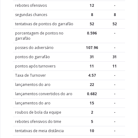
Jaime
rebotes ofensivos
12
-
Adebayo
pontos após turnovers
270
Bam
segundas chances
8
8
Jovic
Taxa de Turnover
12.09
tentativas de pontos do garrafão
52
52
Nikola
porcentagem de pontos no
0.596
-
Antetokounmpo
lançamentos do aro
401
Giannis
garrafão
lançamentos convertidos
2.636
posses do adversário
107.96
-
Mitchell
Davion
do aro
pontos do garrafão
31
31
Antetokounmpo
lançamentos do aro
313
Giannis
pontos após turnovers
11
11
Portis
Taxa de Turnover
tentativas de meia distância
4.57
215
-
Bobby
lançamentos do aro
22
-
Jaquez
porcentagem de meia
1.855
Jaime
distância
lançamentos convertidos do aro
0.682
-
Portis
tiros de meia distância
101
lançamentos do aro
15
-
Bobby
concluídos
roubos de bola da equipe
2
-
Wiggins
Faltas Técnicas
0
Andrew
rebotes ofensivos do time
5
-
tentativas de meia distância
10
-