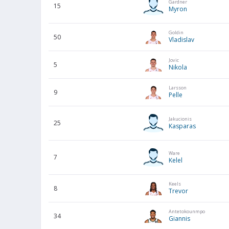
Gardner
15
Myron
Goldin
50
Vladislav
Jovic
5
Nikola
Larsson
9
Pelle
Jakucionis
25
Kasparas
Ware
7
Kelel
Keels
8
Trevor
Antetokounmpo
34
Giannis