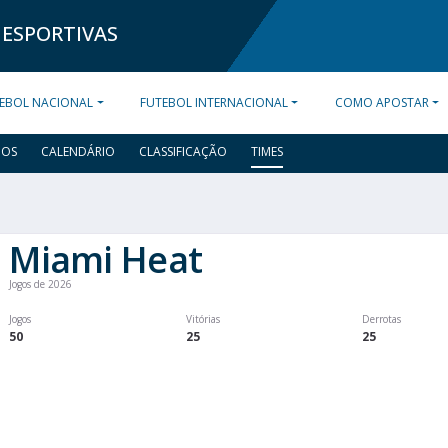
 ESPORTIVAS
EBOL NACIONAL
FUTEBOL INTERNACIONAL
COMO APOSTAR
DOS
CALENDÁRIO
CLASSIFICAÇÃO
TIMES
Miami Heat
Jogos de 2026
Jogos
Vitórias
Derrotas
50
25
25