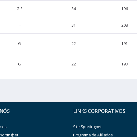
G-F
34
196
F
31
208
G
22
191
G
22
193
 NÓS
LINKS CORPORATIVOS
mos
Site Sportingbet
portingbet
Programa de Afiliados