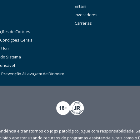
Entain
Investidores
a
Carreiras
ações de Cookies
 Condições Gerais
e Uso
 do Sistema
ponsável
de Prevenção à Lavagem de Dinheiro
ndência e transtornos do jogo patológico.Jogue com responsabilidade. S
roibido apostar usando recursos de programas assistenciais, tais como o B