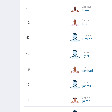
Adebayo
13
Bam
Smith
12
Dru
Mitchell
45
Davion
Herro
14
Tyler
Johnson
16
Keshad
Young
17
Jahmir
Jaquez
11
Jaime