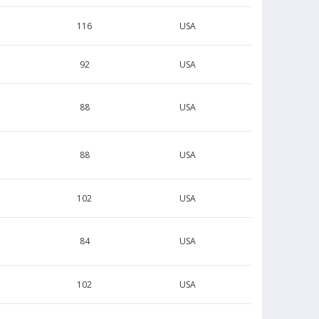
116
USA
92
USA
88
USA
88
USA
102
USA
84
USA
102
USA