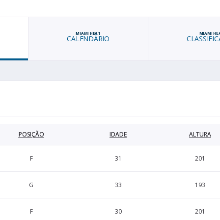
MIAMI HEAT
MIAMI HE
CALENDÁRIO
CLASSIFI
POSIÇÃO
IDADE
ALTURA
F
31
201
G
33
193
F
30
201