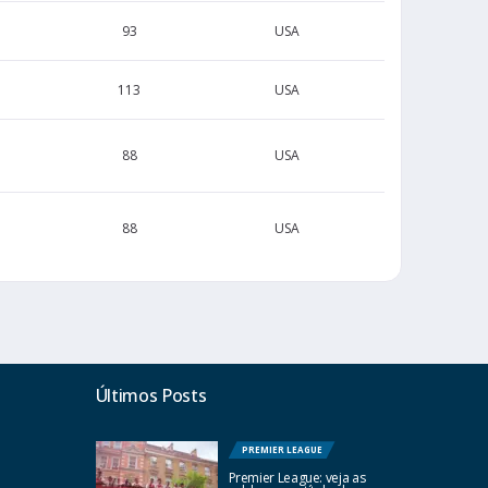
93
USA
113
USA
88
USA
88
USA
Últimos Posts
PREMIER LEAGUE
Premier League: veja as