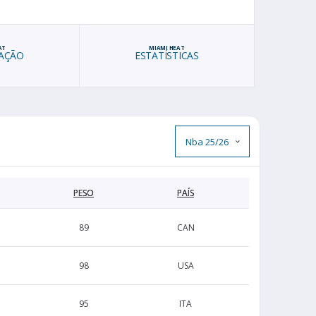
AT
MIAMI HEAT
CAÇÃO
ESTATÍSTICAS
PESO
PAÍS
89
CAN
98
USA
95
ITA