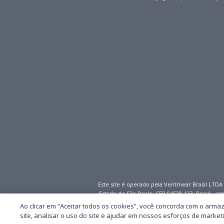
Este site é operado pela Ventmear Brasil LTDA (
Estado de São Paulo, CEP 04538-133, Brasil - e
Ao clicar em “Aceitar todos os cookies”, você concorda com o arm
site, analisar o uso do site e ajudar em nossos esforços de marketi