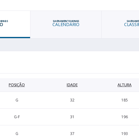
KINGS
SACRAMENTO KINGS
SACRAME
CO
CALENDÁRIO
CLASSI
POSIÇÃO
IDADE
ALTURA
G
32
185
G-F
31
196
G
37
193