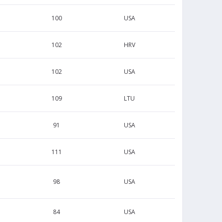
100
USA
102
HRV
102
USA
109
LTU
91
USA
111
USA
98
USA
84
USA