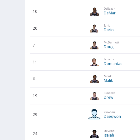
DeRozan
10
DeMar
Saric
20
Dario
McDermott
7
Doug
Sabonis
11
Domantas
Monk
0
Malik
Eubanks
19
Drew
Plowden
29
Daeqwon
Stevens
24
Isaiah