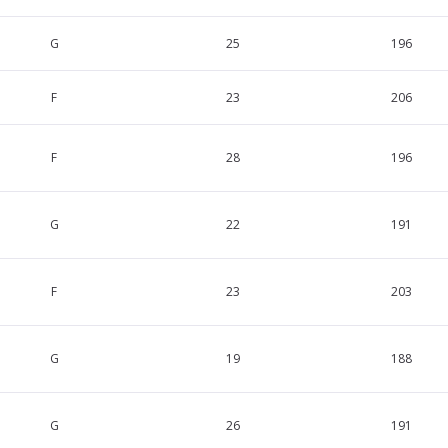
G
25
196
F
23
206
F
28
196
G
22
191
F
23
203
G
19
188
G
26
191