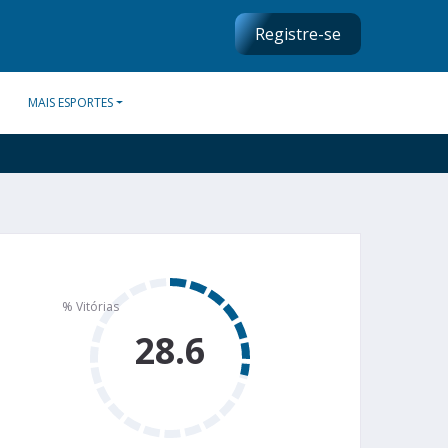
Registre-se
MAIS ESPORTES
28.6