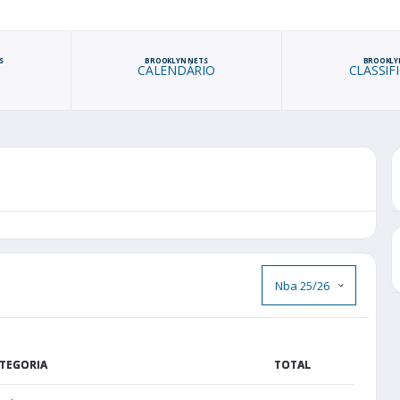
S
BROOKLYN NETS
BROOKLY
CALENDÁRIO
CLASSIF
TEGORIA
TOTAL