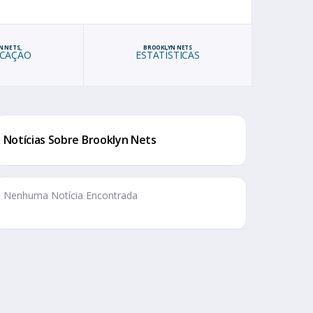
N NETS
BROOKLYN NETS
ICAÇÃO
ESTATÍSTICAS
Notícias Sobre Brooklyn Nets
Nenhuma Notícia Encontrada