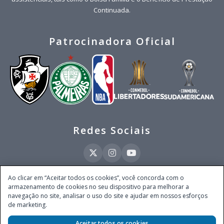
Continuada.
Patrocinadora Oficial
Redes Sociais
Ao clicar em “Aceitar todos os cookies”, você concorda com o
armazenamento de cookies no seu dispositivo para melhorar a
Este site é operado pela Ventmear Brasil LTDA (CNPJ 52.868.380/0001-84), com
navegação no site, analisar o uso do site e ajudar em nossos esforços
endereço na Avenida Brigadeiro Faria Lima, nº 4.055, 3º andar, Itaim Bibi, no
de marketing.
Município de São Paulo, Estado de São Paulo, CEP 04538-133, Brasil - empresa
autorizada a operar apostas de quota fixa em todo território nacional pela
Secretaria de Prêmios e Apostas do Ministério da Fazenda, conforme Portaria nº
Aceitar todos os cookies