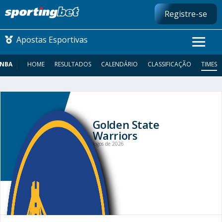
Registre-se
Apostas Esportivas
NBA
HOME
RESULTADOS
CALENDÁRIO
CLASSIFICAÇÃO
TIMES
CONMEBOL LIBERTADORES
FUTEBOL NACIONAL
Golden State
Warriors
FUTEBOL INTERNACIONAL
Jogos de 2026
COMO APOSTAR
MAIS ESPORTES