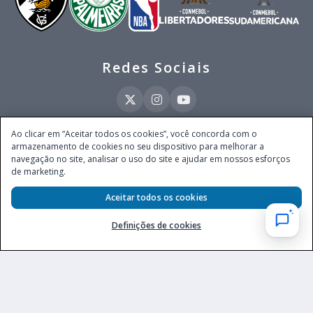
Redes Sociais
Ao clicar em “Aceitar todos os cookies”, você concorda com o
armazenamento de cookies no seu dispositivo para melhorar a
Este site é operado pela Ventmear Brasil LTDA (CNPJ 52.868.380/0001-84), com
navegação no site, analisar o uso do site e ajudar em nossos esforços
endereço na Avenida Brigadeiro Faria Lima, nº 4.055, 3º andar, Itaim Bibi, no
de marketing.
Município de São Paulo, Estado de São Paulo, CEP 04538-133, Brasil - empresa
autorizada a operar apostas de quota fixa em todo território nacional pela
Secretaria de Prêmios e Apostas do Ministério da Fazenda, conforme Portaria nº
Aceitar todos os cookies
247, de 07.02.2025, publicada no DOU em 11.2.2025.
Definições de cookies