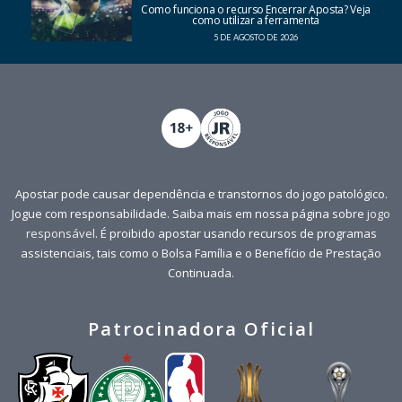
Como funciona o recurso Encerrar Aposta? Veja
como utilizar a ferramenta
5 DE AGOSTO DE 2026
Apostar pode causar dependência e transtornos do jogo patológico.
Jogue com responsabilidade. Saiba mais em nossa página sobre
jogo
responsável
. É proibido apostar usando recursos de programas
assistenciais, tais como o Bolsa Família e o Benefício de Prestação
Continuada.
Patrocinadora Oficial