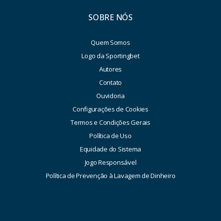
SOBRE NÓS
Quem Somos
Logo da Sportingbet
Autores
Contato
Ouvidoria
Configurações de Cookies
Termos e Condições Gerais
Política de Uso
Equidade do Sistema
Jogo Responsável
Política de Prevenção à Lavagem de Dinheiro