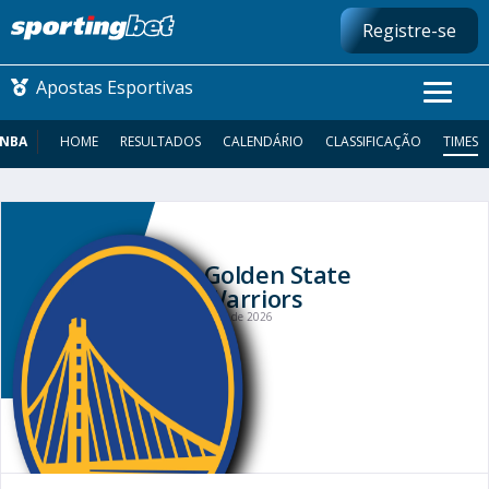
Registre-se
Apostas Esportivas
NBA
HOME
RESULTADOS
CALENDÁRIO
CLASSIFICAÇÃO
TIMES
CONMEBOL LIBERTADORES
FUTEBOL NACIONAL
Golden State
Warriors
FUTEBOL INTERNACIONAL
Jogos de 2026
COMO APOSTAR
MAIS ESPORTES