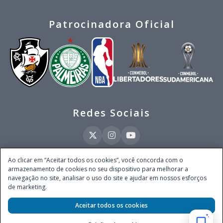
Patrocinadora Oficial
Redes Sociais
Ao clicar em “Aceitar todos os cookies”, você concorda com o
armazenamento de cookies no seu dispositivo para melhorar a
Este site é operado pela Ventmear Brasil LTDA (CNPJ 52.868.380/0001-84), com
navegação no site, analisar o uso do site e ajudar em nossos esforços
endereço na Avenida Brigadeiro Faria Lima, nº 4.055, 3º andar, Itaim Bibi, no
de marketing.
Município de São Paulo, Estado de São Paulo, CEP 04538-133, Brasil - empresa
autorizada a operar apostas de quota fixa em todo território nacional pela
Secretaria de Prêmios e Apostas do Ministério da Fazenda, conforme Portaria nº
Aceitar todos os cookies
247, de 07.02.2025, publicada no DOU em 11.2.2025.