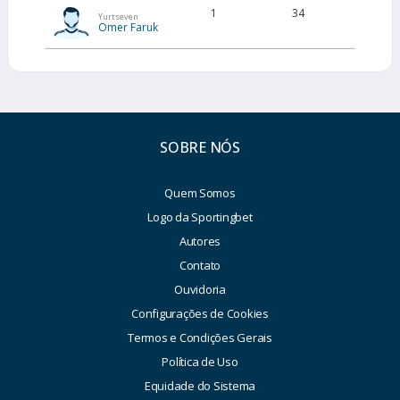
1
34
2
Yurtseven
Omer Faruk
SOBRE NÓS
Quem Somos
Logo da Sportingbet
Autores
Contato
Ouvidoria
Configurações de Cookies
Termos e Condições Gerais
Política de Uso
Equidade do Sistema