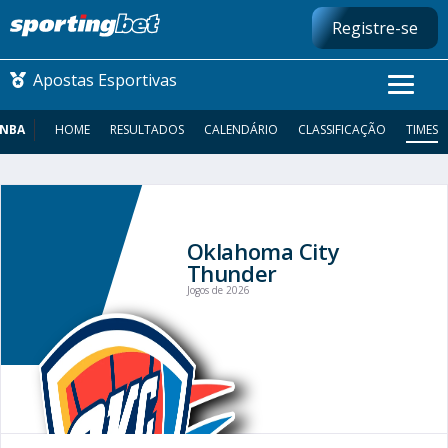
Registre-se
Apostas Esportivas
NBA
HOME
RESULTADOS
CALENDÁRIO
CLASSIFICAÇÃO
TIMES
CONMEBOL LIBERTADORES
FUTEBOL NACIONAL
Oklahoma City
Thunder
FUTEBOL INTERNACIONAL
Jogos de 2026
COMO APOSTAR
MAIS ESPORTES