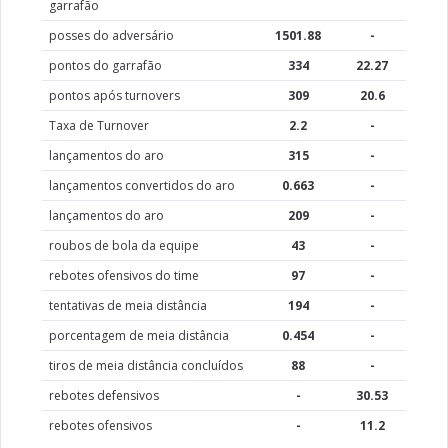
garrafão
Gilgeous-Alexander
tentativas de meia
466
Shai
distância
posses do adversário
1501.88
-
Gilgeous-Alexander
porcentagem de meia
2.011
pontos do garrafão
334
22.27
Shai
distância
pontos após turnovers
309
20.6
Gilgeous-Alexander
tiros de meia distância
249
Shai
concluídos
Taxa de Turnover
2.2
-
Hartenstein
Faltas Técnicas
0
lançamentos do aro
315
-
Isaiah
lançamentos convertidos do aro
0.663
-
lançamentos do aro
209
-
roubos de bola da equipe
43
-
rebotes ofensivos do time
97
-
tentativas de meia distância
194
-
porcentagem de meia distância
0.454
-
tiros de meia distância concluídos
88
-
rebotes defensivos
-
30.53
rebotes ofensivos
-
11.2