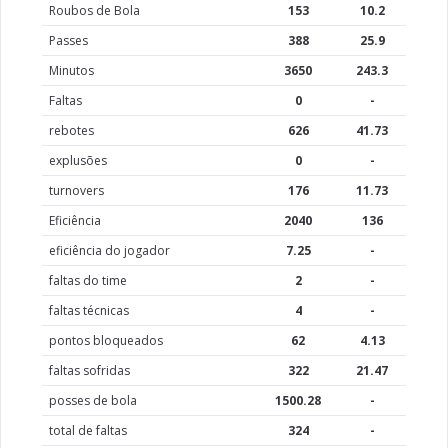
Roubos de Bola
153
10.2
Dort
Jogos Como Titular
87
Luguentz
Passes
388
25.9
Holmgren
Duplo Duplos
29
Chet
Minutos
3650
243.3
Gilgeous-Alexander
tentativas de contra
154
Faltas
0
-
Shai
ataque
rebotes
626
41.73
Topic
porcentagem de contra
2.5
Nikola
ataques
explusões
0
-
Gilgeous-Alexander
pontos de contra ataque
243
turnovers
176
11.73
Shai
Eficiência
2040
136
Hartenstein
faltas flagrantes
2
Isaiah
eficiência do jogador
7.25
-
Dort
Faltas Pessoais
223
Luguentz
faltas do time
2
-
Hartenstein
Triplos Duplos
1
faltas técnicas
4
-
Isaiah
pontos bloqueados
62
4.13
Gilgeous-Alexander
tentativas de dois pontos
1266
Shai
faltas sofridas
322
21.47
Caruso
porcentagem de dois
2.016
Alex
posses de bola
1500.28
-
pontos
total de faltas
324
-
Hartenstein
explusões de técnicos
0
Isaiah