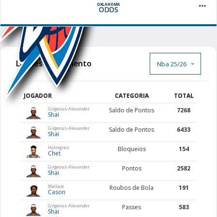
OKLAHOMA
ODDS
Líderes do momento
JOGADOR
CATEGORIA
TOTAL
Gilgeous-Alexander
Saldo de Pontos
7268
Shai
Gilgeous-Alexander
Saldo de Pontos
6433
Shai
Holmgren
Bloqueios
154
Chet
Gilgeous-Alexander
Pontos
2582
Shai
Wallace
Roubos de Bola
191
Cason
Gilgeous-Alexander
Passes
583
Shai