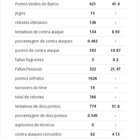
Pontos Vindos do Banco
621
41.4
Gilgeous-Alexander
contra ataques concuídos
92
Shai
Jogos
15
-
Gilgeous-Alexander
tentativas de lançamento
1630
rebotes ofensivos
140
-
Shai
tentativas de contra ataque
134
8.93
Gilgeous-Alexander
porcentagem de
1.849
Shai
lançamentos
porcentagem de contra ataques
0.463
-
Gilgeous-Alexander
tentativas de lançes livres
770
Shai
pontos de contra ataque
163
10.87
Joe
porcentagem de lances
2.783
faltas flagrantes
3
0.2
Isaiah
livres
Faltas Pessoais
322
21.47
Hartenstein
faltas do ataque
27
Isaiah
pontos sofridos
1626
-
Gilgeous-Alexander
pontos do garrafão
992
turnovers do time
19
-
Shai
total de rebotes
766
-
Gilgeous-Alexander
dois pontos
745
Shai
tentativas de dois pontos
774
51.6
Hartenstein
faltas técnicas por
0
Isaiah
porcentagem de dois pontos
0.545
-
técnicos
explusões de técnicos
0
-
Gilgeous-Alexander
eficiência de tentativas
2.03
Shai
convertidas
contra ataques concuídos
62
4.13