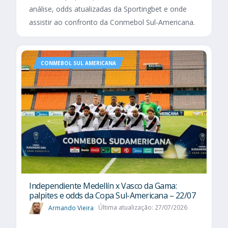
análise, odds atualizadas da Sportingbet e onde
assistir ao confronto da Conmebol Sul-Americana.
CONMEBOL SUL AMERICANA
Independiente Medellín x Vasco da Gama:
palpites e odds da Copa Sul-Americana – 22/07
Armando Vieira
Última atualização: 27/07/2026