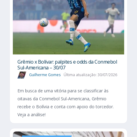
Grêmio x Bolívar: palpites e odds da Conmebol
Sul-Americana – 30/07
Guilherme Gomes
Última atualização: 30/07/2026
Em busca de uma vitória para se classificar às
oitavas da Conmebol Sul-Americana, Grêmio
recebe o Bolívia e conta com apoio do torcedor.
Veja a análise!