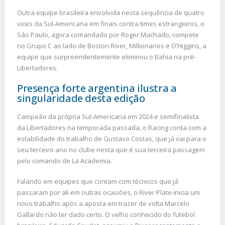
Outra equipe brasileira envolvida nesta sequência de quatro
vices da Sul-Americana em finais contra times estrangeiros, o
São Paulo, agora comandado por Roger Machado, compete
no Grupo C ao lado de Boston River, Millionarios e O’Higgins, a
equipe que surpreendentemente eliminou o Bahia na pré-
Libertadores.
Presença forte argentina ilustra a
singularidade desta edição
Campeão da própria Sul-Americana em 2024 e semifinalista
da Libertadores na temporada passada, o Racing conta com a
estabilidade do trabalho de Gustavo Costas, que já vai para o
seu terceiro ano no clube nesta que é sua terceira passagem
pelo comando de La Academia.
Falando em equipes que contam com técnicos que já
passaram por ali em outras ocasiões, o River Plate inicia um
novo trabalho após a aposta em trazer de volta Marcelo
Gallardo não ter dado certo. O velho conhecido do futebol