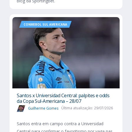
blog da Sportingbet.
CONMEBOL SUL AMERICANA
Santos x Universidad Central: palpites e odds
da Copa Sul-Americana – 28/07
Guilherme Gomes
Última atualização: 29/07/2026
Santos entra em campo contra a Universidad
Central para confirmar o favoritismo por vaga nas