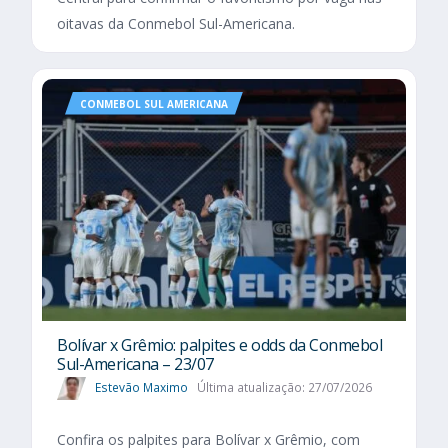
oitavas da Conmebol Sul-Americana.
CONMEBOL SUL AMERICANA
Bolívar x Grêmio: palpites e odds da Conmebol
Sul-Americana – 23/07
Estevão Maximo
Última atualização: 27/07/2026
Confira os palpites para Bolívar x Grêmio, com