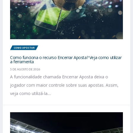
COMO APOSTAR
Como funciona o recurso Encerrar Aposta? Veja como utilizar
a ferramenta
5 DE AGOSTO DE 2026
A funcionalidade chamada Encerrar Aposta deixa o
jogador com maior controle sobre suas apostas. Assim,
veja como utilizá-la....