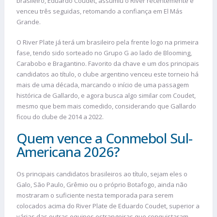
brasileiro, Eduardo Coudet, assumiu o River recentemente e
venceu três seguidas, retomando a confiança em El Más
Grande.
O River Plate já terá um brasileiro pela frente logo na primeira
fase, tendo sido sorteado no Grupo G ao lado de Blooming,
Carabobo e Bragantino. Favorito da chave e um dos principais
candidatos ao título, o clube argentino venceu este torneio há
mais de uma década, marcando o início de uma passagem
histórica de Gallardo, e agora busca algo similar com Coudet,
mesmo que bem mais comedido, considerando que Gallardo
ficou do clube de 2014 a 2022.
Quem vence a Conmebol Sul-
Americana 2026?
Os principais candidatos brasileiros ao título, sejam eles o
Galo, São Paulo, Grêmio ou o próprio Botafogo, ainda não
mostraram o suficiente nesta temporada para serem
colocados acima do River Plate de Eduardo Coudet, superior a
várias das outras equipes estrangeiras que conquistaram