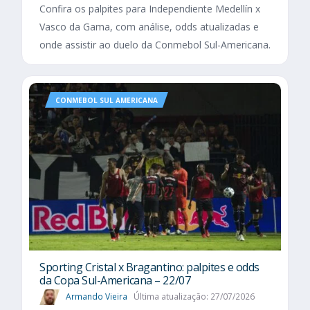
Confira os palpites para Independiente Medellín x
Vasco da Gama, com análise, odds atualizadas e
onde assistir ao duelo da Conmebol Sul-Americana.
CONMEBOL SUL AMERICANA
Sporting Cristal x Bragantino: palpites e odds
da Copa Sul-Americana – 22/07
Armando Vieira
Última atualização: 27/07/2026