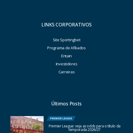
LINKS CORPORATIVOS
Site Sportingbet
Programa de Afiliados
Entain
Investidores
Carreiras
Últimos Posts
PREMIER LEAGUE
Premier League: veja as odds para o título da
temporada 2026/27