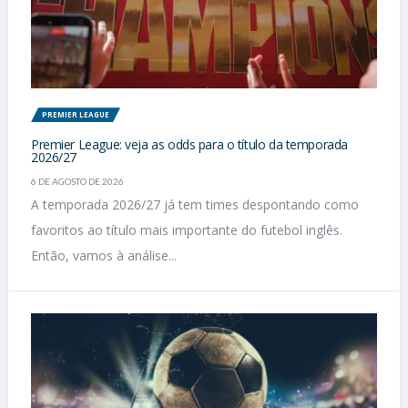
PREMIER LEAGUE
Premier League: veja as odds para o título da temporada
2026/27
6 DE AGOSTO DE 2026
A temporada 2026/27 já tem times despontando como
favoritos ao título mais importante do futebol inglês.
Então, vamos à análise...