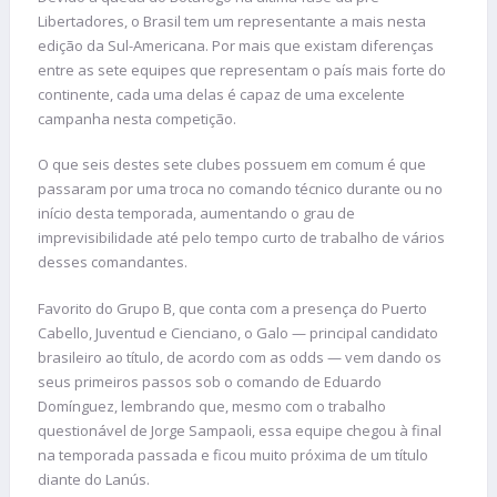
Libertadores, o Brasil tem um representante a mais nesta
edição da Sul-Americana. Por mais que existam diferenças
entre as sete equipes que representam o país mais forte do
continente, cada uma delas é capaz de uma excelente
campanha nesta competição.
O que seis destes sete clubes possuem em comum é que
passaram por uma troca no comando técnico durante ou no
início desta temporada, aumentando o grau de
imprevisibilidade até pelo tempo curto de trabalho de vários
desses comandantes.
Favorito do Grupo B, que conta com a presença do Puerto
Cabello, Juventud e Cienciano, o Galo — principal candidato
brasileiro ao título, de acordo com as odds — vem dando os
seus primeiros passos sob o comando de Eduardo
Domínguez, lembrando que, mesmo com o trabalho
questionável de Jorge Sampaoli, essa equipe chegou à final
na temporada passada e ficou muito próxima de um título
diante do Lanús.