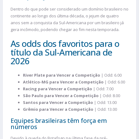
Dentro do que pode ser considerado um domínio brasileiro no
continente ao longo dos última década, o jejum de quatro
anos sem a conquista da Sul-Americana por um brasileiro já
gera incômodo, podendo chegar ao fim nesta temporada.
As odds dos favoritos para o
título da Sul-Americana de
2026
River Plate para Vencer a Competição
| Odd: 6.00
Atlético-MG para Vencer a Competição
| Odd: 6.00
Racing para Vencer a Competição
| Odd: 7.00
São Paulo para Vencer a Competição
| Odd: 8.00
Santos para Vencer a Competição
| Odd: 13.00
Grêmio para Vencer a Competição
| Odd: 13.00
Equipes brasileiras têm força em
números
Devido à queda do Botafogo na última fase da pré-