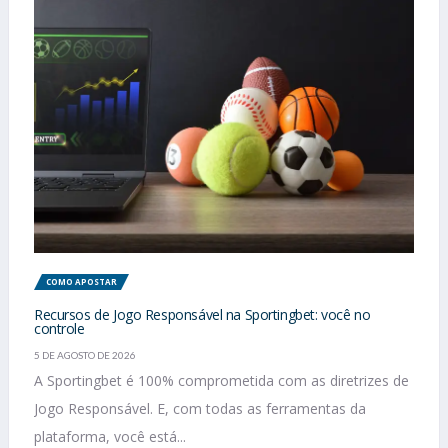
COMO APOSTAR
Recursos de Jogo Responsável na Sportingbet: você no
controle
5 DE AGOSTO DE 2026
A Sportingbet é 100% comprometida com as diretrizes de
Jogo Responsável. E, com todas as ferramentas da
plataforma, você está...