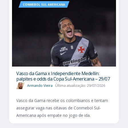
CONMEBOL SUL AMERICANA
Vasco da Gama x Independiente Medellín:
palpites e odds da Copa Sul-Americana – 29/07
Armando Vieira
Última atualização: 29/07/2026
Vasco da Gama recebe os colombianos e tentam
assegurar vaga nas oitavas de Conmebol Sul-
Americana após empate no jogo de ida.