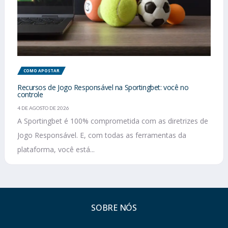
COMO APOSTAR
Recursos de Jogo Responsável na Sportingbet: você no
controle
4 DE AGOSTO DE 2026
A Sportingbet é 100% comprometida com as diretrizes de
Jogo Responsável. E, com todas as ferramentas da
plataforma, você está...
SOBRE NÓS