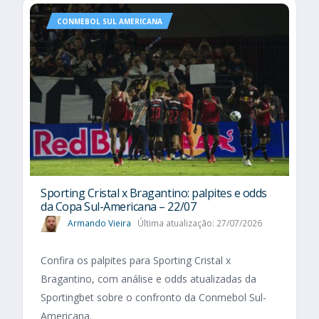
CONMEBOL SUL AMERICANA
Sporting Cristal x Bragantino: palpites e odds
da Copa Sul-Americana – 22/07
Armando Vieira
Última atualização: 27/07/2026
Confira os palpites para Sporting Cristal x
Bragantino, com análise e odds atualizadas da
Sportingbet sobre o confronto da Conmebol Sul-
Americana.