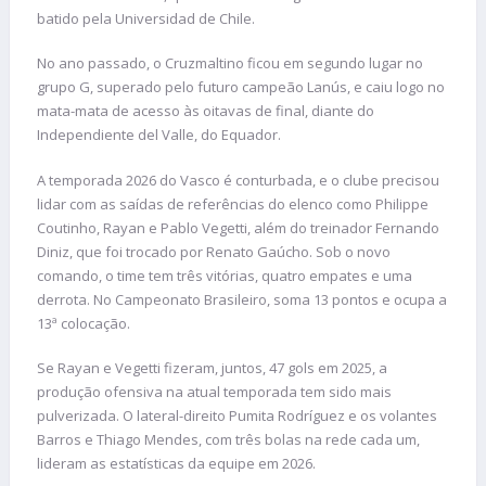
batido pela Universidad de Chile.
No ano passado, o Cruzmaltino ficou em segundo lugar no
grupo G, superado pelo futuro campeão Lanús, e caiu logo no
mata-mata de acesso às oitavas de final, diante do
Independiente del Valle, do Equador.
A temporada 2026 do Vasco é conturbada, e o clube precisou
lidar com as saídas de referências do elenco como Philippe
Coutinho, Rayan e Pablo Vegetti, além do treinador Fernando
Diniz, que foi trocado por Renato Gaúcho. Sob o novo
comando, o time tem três vitórias, quatro empates e uma
derrota. No Campeonato Brasileiro, soma 13 pontos e ocupa a
13ª colocação.
Se Rayan e Vegetti fizeram, juntos, 47 gols em 2025, a
produção ofensiva na atual temporada tem sido mais
pulverizada. O lateral-direito Pumita Rodríguez e os volantes
Barros e Thiago Mendes, com três bolas na rede cada um,
lideram as estatísticas da equipe em 2026.