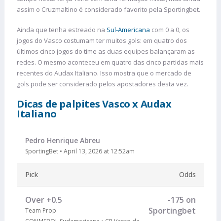
assim o Cruzmaltino é considerado favorito pela Sportingbet.
Ainda que tenha estreado na
Sul-Americana
com 0 a 0, os
jogos do Vasco costumam ter muitos gols: em quatro dos
últimos cinco jogos do time as duas equipes balançaram as
redes. O mesmo aconteceu em quatro das cinco partidas mais
recentes do Audax Italiano. Isso mostra que o mercado de
gols pode ser considerado pelos apostadores desta vez.
Dicas de palpites Vasco x Audax
Italiano
Pedro Henrique Abreu
SportingBet
•
April 13, 2026 at 12:52am
Pick
Odds
Over +0.5
-175 on
Sportingbet
Team Prop