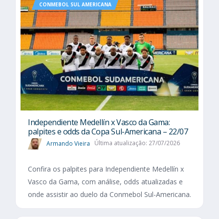
CONMEBOL SUL AMERICANA
Independiente Medellín x Vasco da Gama:
palpites e odds da Copa Sul-Americana – 22/07
Armando Vieira
Última atualização: 27/07/2026
Confira os palpites para Independiente Medellín x
Vasco da Gama, com análise, odds atualizadas e
onde assistir ao duelo da Conmebol Sul-Americana.