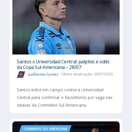
Santos x Universidad Central: palpites e odds
da Copa Sul-Americana – 28/07
Guilherme Gomes
Última atualização: 29/07/2026
Santos entra em campo contra a Universidad
Central para confirmar o favoritismo por vaga nas
oitavas da Conmebol Sul-Americana.
CONMEBOL SUL AMERICANA