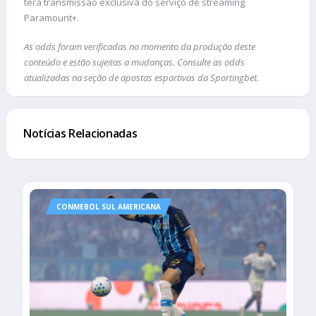
terá transmissão exclusiva do serviço de streaming
Paramount+.
As odds foram verificadas no momento da produção deste
conteúdo e estão sujeitas a mudanças. Consulte as odds
atualizadas na seção de apostas esportivas da Sportingbet.
Notícias Relacionadas
CONMEBOL SUL AMERICANA