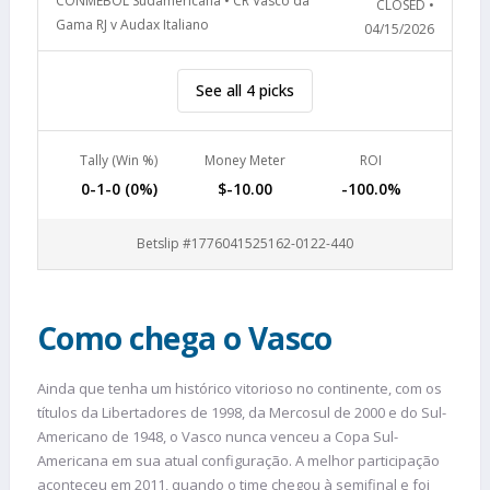
CONMEBOL Sudamericana • CR Vasco da
CLOSED •
Gama RJ v Audax Italiano
04/15/2026
See all 4 picks
Tally (Win %)
Money Meter
ROI
0-1-0 (0%)
$-10.00
-100.0%
Betslip #1776041525162-0122-440
Como chega o Vasco
Ainda que tenha um histórico vitorioso no continente, com os
títulos da Libertadores de 1998, da Mercosul de 2000 e do Sul-
Americano de 1948, o Vasco nunca venceu a Copa Sul-
Americana em sua atual configuração. A melhor participação
aconteceu em 2011, quando o time chegou à semifinal e foi