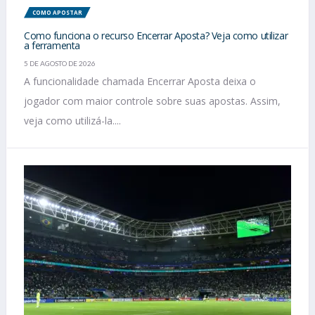
COMO APOSTAR
Como funciona o recurso Encerrar Aposta? Veja como utilizar
a ferramenta
5 DE AGOSTO DE 2026
A funcionalidade chamada Encerrar Aposta deixa o
jogador com maior controle sobre suas apostas. Assim,
veja como utilizá-la....