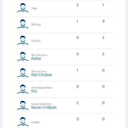
3
1
Pepe
1
9
Rodrigo
0
2
Marlon
0
2
Reis Ferreira
Railan
1
0
Pereira Silva
Eliel Chrytian
0
0
Almeida de Melo
Eric
2
0
Cabral do Carmo
Kauan Cristtyan
0
0
Calebe