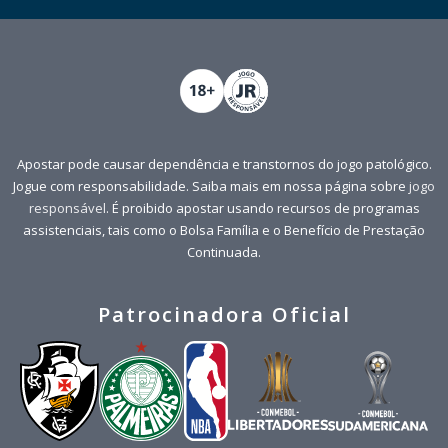
Apostar pode causar dependência e transtornos do jogo patológico.
Jogue com responsabilidade. Saiba mais em nossa página sobre
jogo
responsável
. É proibido apostar usando recursos de programas
assistenciais, tais como o Bolsa Família e o Benefício de Prestação
Continuada.
Patrocinadora Oficial