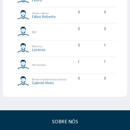
Pedro
0
0
Gomes Netto
Fábio Roberto
0
0
Igor
0
1
Martins
Lorenzo
1
1
Hernandes
0
0
Mineiro Galdino dos Santos
Gabriel Alves
SOBRE NÓS