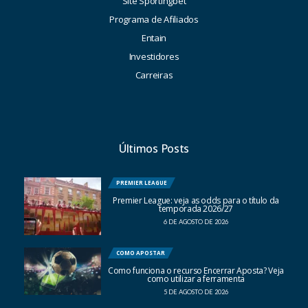
Site Sportingbet
Programa de Afiliados
Entain
Investidores
Carreiras
Últimos Posts
PREMIER LEAGUE
Premier League: veja as odds para o título da
temporada 2026/27
6 DE AGOSTO DE 2026
COMO APOSTAR
Como funciona o recurso Encerrar Aposta? Veja
como utilizar a ferramenta
5 DE AGOSTO DE 2026