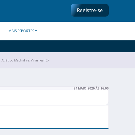
Registre-se
MAIS ESPORTES
Atlético Madrid vs. Villarreal CF
24 MAIO 2026 ÀS 16:00