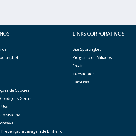
 NÓS
LINKS CORPORATIVOS
mos
Site Sportingbet
portingbet
Programa de Afiliados
Entain
Investidores
a
Carreiras
ações de Cookies
 Condições Gerais
e Uso
 do Sistema
ponsável
de Prevenção à Lavagem de Dinheiro