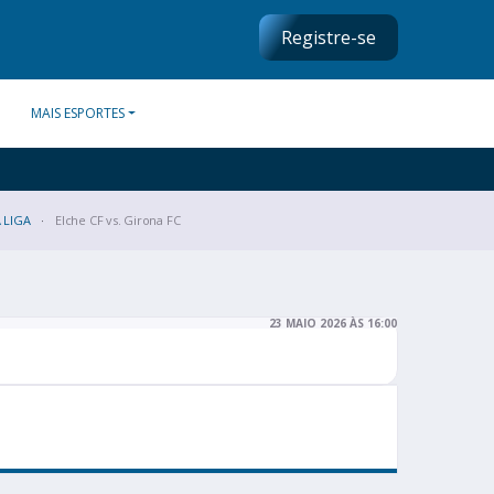
Registre-se
MAIS ESPORTES
 LIGA
Elche CF vs. Girona FC
23 MAIO 2026 ÀS 16:00