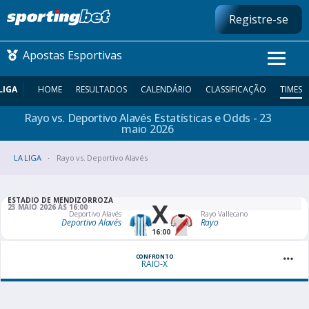
Registre-se
Apostas Esportivas
LIGA
HOME
RESULTADOS
CALENDÁRIO
CLASSIFICAÇÃO
TIMES
Rayo vs. Deportivo Alavés Estatísticas e Odds - 23
CONMEBOL LIBERTADORES
maio
2026
LA LIGA
Rayo vs. Deportivo Alavés
FUTEBOL NACIONAL
FUTEBOL INTERNACIONAL
ESTADIO DE MENDIZORROZA
X
23 MAIO 2026 ÀS 16:00
Deportivo Alavés
Rayo Vallecano
Deportivo Alavés
Rayo
COMO APOSTAR
16:00
MAIS ESPORTES
CONFRONTO
RAIO-X