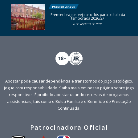
PREMIER LEAGUE
Premier League: veja as odds para o título da
temporada 2026/27
6 DE AGOSTO DE 2026
Apostar pode causar dependência e transtornos do jogo patológico.
Jogue com responsabilidade. Saiba mais em nossa página sobre
jogo
responsável
. É proibido apostar usando recursos de programas
assistenciais, tais como o Bolsa Família e o Benefício de Prestação
Continuada.
Patrocinadora Oficial