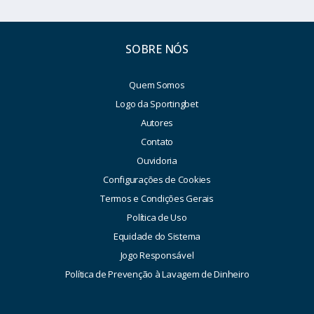
SOBRE NÓS
Quem Somos
Logo da Sportingbet
Autores
Contato
Ouvidoria
Configurações de Cookies
Termos e Condições Gerais
Política de Uso
Equidade do Sistema
Jogo Responsável
Política de Prevenção à Lavagem de Dinheiro