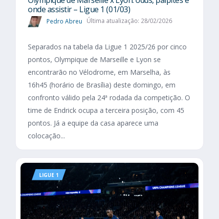
Olympique de Marseille x Lyon: odds, palpites e
onde assistir – Ligue 1 (01/03)
Pedro Abreu
Última atualização: 28/02/2026
Separados na tabela da Ligue 1 2025/26 por cinco
pontos, Olympique de Marseille e Lyon se
encontrarão no Vélodrome, em Marselha, às
16h45 (horário de Brasília) deste domingo, em
confronto válido pela 24ª rodada da competição. O
time de Endrick ocupa a terceira posição, com 45
pontos. Já a equipe da casa aparece uma
colocação...
LIGUE 1