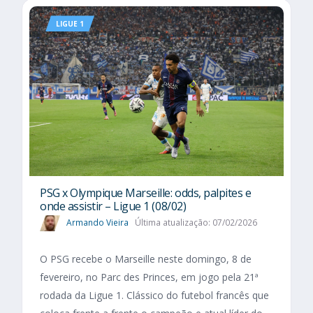
LIGUE 1
PSG x Olympique Marseille: odds, palpites e
onde assistir – Ligue 1 (08/02)
Armando Vieira
Última atualização: 07/02/2026
O PSG recebe o Marseille neste domingo, 8 de
fevereiro, no Parc des Princes, em jogo pela 21ª
rodada da Ligue 1. Clássico do futebol francês que