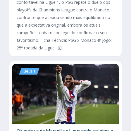
confortável na Ligue 1, o PSG repete o duelo dos
playoffs da Champions League contra o Monaco,
confronto que acabou sendo mais equilibrado do
que a expectativa original, embora os atuais
campeões tenham conseguido confirmar o seu
favoritismo. Ficha Técnica: PSG x Monaco ⚽ Jogo:
25ª rodada da Ligue 1🗓️...
LIGUE 1