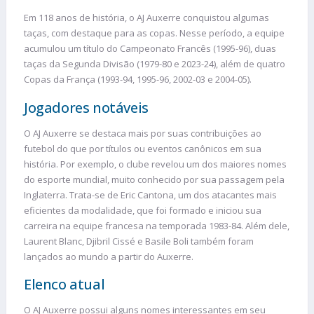
Em 118 anos de história, o AJ Auxerre conquistou algumas
taças, com destaque para as copas. Nesse período, a equipe
acumulou um título do Campeonato Francês (1995-96), duas
taças da Segunda Divisão (1979-80 e 2023-24), além de quatro
Copas da França (1993-94, 1995-96, 2002-03 e 2004-05).
Jogadores notáveis
O AJ Auxerre se destaca mais por suas contribuições ao
futebol do que por títulos ou eventos canônicos em sua
história. Por exemplo, o clube revelou um dos maiores nomes
do esporte mundial, muito conhecido por sua passagem pela
Inglaterra. Trata-se de Eric Cantona, um dos atacantes mais
eficientes da modalidade, que foi formado e iniciou sua
carreira na equipe francesa na temporada 1983-84. Além dele,
Laurent Blanc, Djibril Cissé e Basile Boli também foram
lançados ao mundo a partir do Auxerre.
Elenco atual
O AJ Auxerre possui alguns nomes interessantes em seu