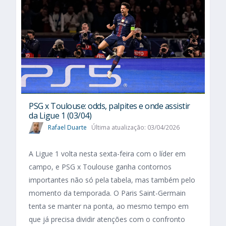
PSG x Toulouse: odds, palpites e onde assistir
da Ligue 1 (03/04)
Rafael Duarte
Última atualização: 03/04/2026
A Ligue 1 volta nesta sexta-feira com o líder em
campo, e PSG x Toulouse ganha contornos
importantes não só pela tabela, mas também pelo
momento da temporada. O Paris Saint-Germain
tenta se manter na ponta, ao mesmo tempo em
que já precisa dividir atenções com o confronto