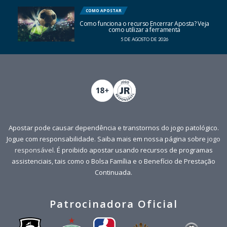
COMO APOSTAR
Como funciona o recurso Encerrar Aposta? Veja
como utilizar a ferramenta
5 DE AGOSTO DE 2026
Apostar pode causar dependência e transtornos do jogo patológico.
Jogue com responsabilidade. Saiba mais em nossa página sobre
jogo
responsável
. É proibido apostar usando recursos de programas
assistenciais, tais como o Bolsa Família e o Benefício de Prestação
Continuada.
Patrocinadora Oficial