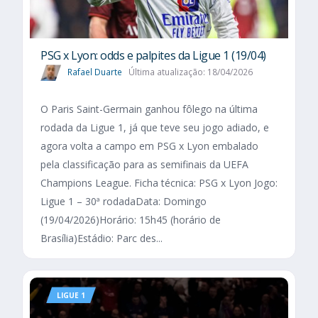
PSG x Lyon: odds e palpites da Ligue 1 (19/04)
Rafael Duarte
Última atualização: 18/04/2026
O Paris Saint-Germain ganhou fôlego na última
rodada da Ligue 1, já que teve seu jogo adiado, e
agora volta a campo em PSG x Lyon embalado
pela classificação para as semifinais da UEFA
Champions League. Ficha técnica: PSG x Lyon Jogo:
Ligue 1 – 30ª rodadaData: Domingo
(19/04/2026)Horário: 15h45 (horário de
Brasília)Estádio: Parc des...
LIGUE 1