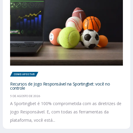
COMO APOSTAR
Recursos de Jogo Responsável na Sportingbet: você no
controle
5 DE AGOSTO DE 2026
A Sportingbet é 100% comprometida com as diretrizes de
Jogo Responsável. E, com todas as ferramentas da
plataforma, você está...