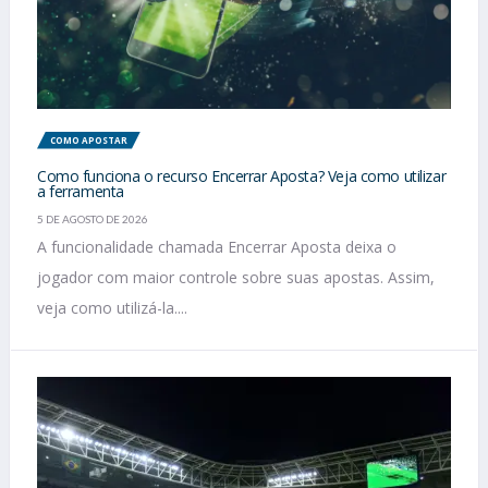
COMO APOSTAR
Como funciona o recurso Encerrar Aposta? Veja como utilizar
a ferramenta
5 DE AGOSTO DE 2026
A funcionalidade chamada Encerrar Aposta deixa o
jogador com maior controle sobre suas apostas. Assim,
veja como utilizá-la....