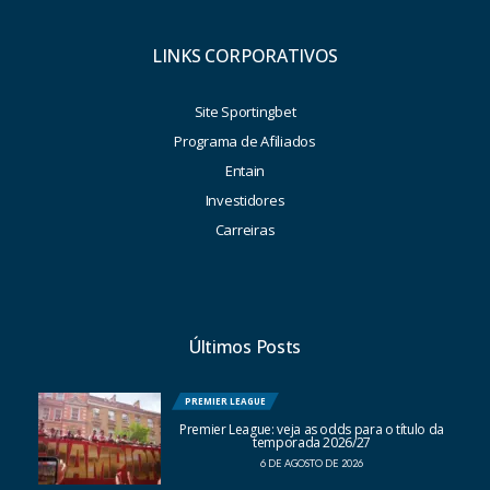
LINKS CORPORATIVOS
Site Sportingbet
Programa de Afiliados
Entain
Investidores
Carreiras
Últimos Posts
PREMIER LEAGUE
Premier League: veja as odds para o título da
temporada 2026/27
6 DE AGOSTO DE 2026