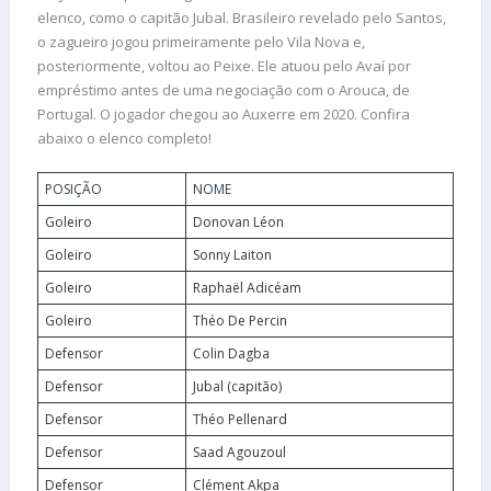
elenco, como o capitão Jubal. Brasileiro revelado pelo Santos,
o zagueiro jogou primeiramente pelo Vila Nova e,
posteriormente, voltou ao Peixe. Ele atuou pelo Avaí por
empréstimo antes de uma negociação com o Arouca, de
Portugal. O jogador chegou ao Auxerre em 2020. Confira
abaixo o elenco completo!
POSIÇÃO
NOME
Goleiro
Donovan Léon
Goleiro
Sonny Laiton
Goleiro
Raphaël Adicéam
Goleiro
Théo De Percin
Defensor
Colin Dagba
Defensor
Jubal (capitão)
Defensor
Théo Pellenard
Defensor
Saad Agouzoul
Defensor
Clément Akpa