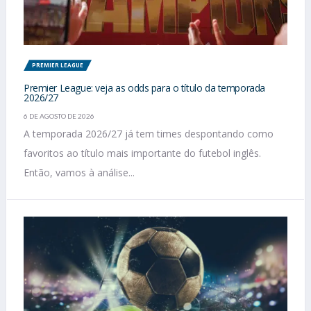
PREMIER LEAGUE
Premier League: veja as odds para o título da temporada
2026/27
6 DE AGOSTO DE 2026
A temporada 2026/27 já tem times despontando como
favoritos ao título mais importante do futebol inglês.
Então, vamos à análise...