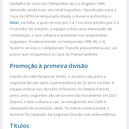
medalha de ouro nas Olimpíadas de Los Angeles 1996,
elevando ainda mais seu nível esportivo. Classificado para a
Taça da UEFA na temporada citada, o Auxerre enfrentou o
Milan
, da Itália, o qual venceu por 3 a 1 na ida e perdeu por 3 a
0 na volta. No entanto, a equipe sofreu uma eliminação da
competição, o que voltaria a acontecer nas temporadas
seguintes. Posteriormente, na temporada 1995-96, o AJ
Auxerre venceu o Campeonato Francês pela primeira vez, ao
passo que conquistava a Copa da França também.
Promoção à primeira divisão
Dando um salto temporal, então, o Auxerre caiu para a
segunda divisão após a permanência de 32 anos na elite. A
equipe esteve nas divisões inferiores do futebol francês
pelos anos seguintes até ser promovida novamente em 2021.
Depois, o time voltaria a cair, se reerguendo em 2024. A
campanha de promoção, aliás, foi interessante porque o
Auxerre foi campeão da Segunda Divisão com antecedência.
Títulos