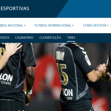
 ESPORTIVAS
EBOL NACIONAL
FUTEBOL INTERNACIONAL
COMO APOSTAR
TADOS
CALENDÁRIO
CLASSIFICAÇÃO
TIMES