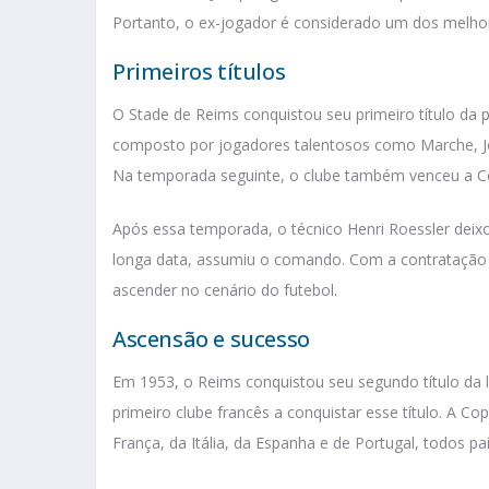
Portanto, o ex-jogador é considerado um dos melho
Primeiros títulos
O Stade de Reims conquistou seu primeiro título da
composto por jogadores talentosos como Marche, Jo
Na temporada seguinte, o clube também venceu a Coup
Após essa temporada, o técnico Henri Roessler deixo
longa data, assumiu o comando. Com a contratação 
ascender no cenário do futebol.
Ascensão e sucesso
Em 1953, o Reims conquistou seu segundo título da 
primeiro clube francês a conquistar esse título. A Co
França, da Itália, da Espanha e de Portugal, todos p