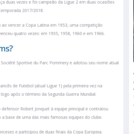
nça duas vezes e foi campeão da Ligue 2 em duas ocasiões
 temporada 2017/2018.
u ao vencer a Copa Latina em 1953, uma competição
e venceu quatro vezes: em 1955, 1958, 1960 e em 1966.
ims?
Société Sportive du Parc Pommery e adotou seu nome atual
ncês de Futebol (atual Ligue 1) pela primeira vez na
 logo após o término da Segunda Guerra Mundial.
defensor Robert Jonquet à equipe principal e contratou
o a base de uma das mais famosas equipes do clube.
ceses e participou de duas finais da Copa Europeia.