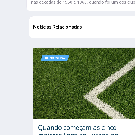
nas décadas de 1950 e 1960, quando foi um dos clu
Notícias Relacionadas
BUNDESLIGA
Quando começam as cinco