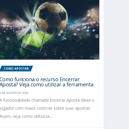
COMO APOSTAR
Como funciona o recurso Encerrar
Aposta? Veja como utilizar a ferramenta
5 DE AGOSTO DE 2026
A funcionalidade chamada Encerrar Aposta deixa o
jogador com maior controle sobre suas apostas.
Assim, veja como utilizá-la....