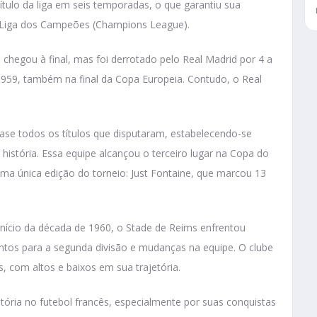
ítulo da liga em seis temporadas, o que garantiu sua
al Liga dos Campeões (Champions League).
chegou à final, mas foi derrotado pelo Real Madrid por 4 a
59, também na final da Copa Europeia. Contudo, o Real
se todos os títulos que disputaram, estabelecendo-se
história. Essa equipe alcançou o terceiro lugar na Copa do
ma única edição do torneio: Just Fontaine, que marcou 13
nício da década de 1960, o Stade de Reims enfrentou
entos para a segunda divisão e mudanças na equipe. O clube
, com altos e baixos em sua trajetória.
tória no futebol francês, especialmente por suas conquistas