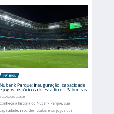
FUTEBOL
Nubank Parque: inauguração, capacidade
e jogos históricos do estádio do Palmeiras
5 DE AGOSTO DE 2026
Conheça a história do Nubank Parque, sua
capacidade, recordes, títulos e os jogos que