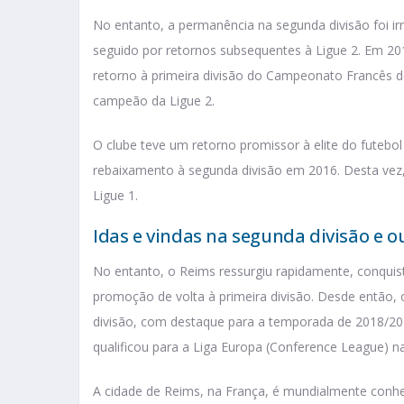
No entanto, a permanência na segunda divisão foi i
seguido por retornos subsequentes à Ligue 2. Em 20
retorno à primeira divisão do Campeonato Francês d
campeão da Ligue 2.
O clube teve um retorno promissor à elite do futebo
rebaixamento à segunda divisão em 2016. Desta vez
Ligue 1.
Idas e vindas na segunda divisão e o
No entanto, o Reims ressurgiu rapidamente, conquis
promoção de volta à primeira divisão. Desde então
divisão, com destaque para a temporada de 2018/201
qualificou para a Liga Europa (Conference League) 
A cidade de Reims, na França, é mundialmente conh