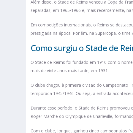
Além disso, o Stade de Reims venceu a Copa da Fra
separadas, em 1965/1966 e, mais recentemente, na
Em competições internacionais, o Reims se destaco
prestigiada na época. Por fim, na Supercopa, o tim
Como surgiu o Stade de Re
O Stade de Reims foi fundado em 1910 com o nome 
mais de vinte anos mais tarde, em 1931.
O clube chegou à primeira divisão do Campeonato Fra
temporada 1945/1946. Ou seja, a entrada aconteceu
Durante esse período, o Stade de Reims promoveu o 
Roger Marche do Olympique de Charleville, formand
Com o clube, Jonquet ganhou cinco campeonatos fran