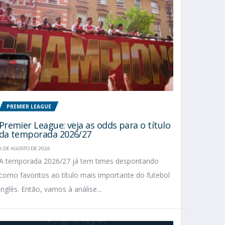
PREMIER LEAGUE
Premier League: veja as odds para o título
da temporada 2026/27
6 DE AGOSTO DE 2026
A temporada 2026/27 já tem times despontando
como favoritos ao título mais importante do futebol
inglês. Então, vamos à análise...