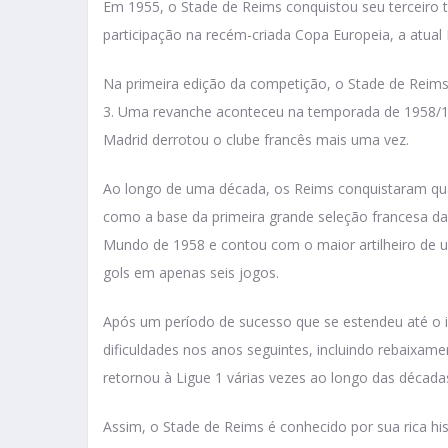
Em 1955, o Stade de Reims conquistou seu terceiro t
participação na recém-criada Copa Europeia, a atu
Na primeira edição da competição, o Stade de Reims 
3. Uma revanche aconteceu na temporada de 1958/19
Madrid derrotou o clube francês mais uma vez.
Ao longo de uma década, os Reims conquistaram qua
como a base da primeira grande seleção francesa da 
Mundo de 1958 e contou com o maior artilheiro de u
gols em apenas seis jogos.
Após um período de sucesso que se estendeu até o i
dificuldades nos anos seguintes, incluindo rebaixam
retornou à Ligue 1 várias vezes ao longo das décadas
Assim, o Stade de Reims é conhecido por sua rica his