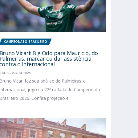
CAMPEONATO BRASILEIRO
Bruno Vicari: Big Odd para Mauricio, do
Palmeiras, marcar ou dar assistência
contra o Internacional
8 DE AGOSTO DE 2026
Bruno Vicari faz sua análise de Palmeiras x
Internacional, jogo da 22ª rodada do Campeonato
Brasileiro 2026. Confira projeção e...