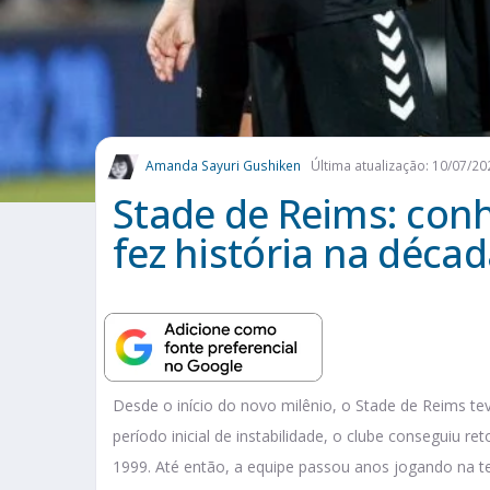
Amanda Sayuri Gushiken
Última atualização: 10/07/20
Stade de Reims: conh
fez história na déca
Desde o início do novo milênio, o Stade de Reims t
período inicial de instabilidade, o clube conseguiu r
1999. Até então, a equipe passou anos jogando na te