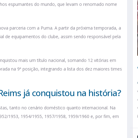
 vinhos espumantes do mundo, que levam o renomado nome
ova parceria com a Puma. A partir da próxima temporada, a
ial de equipamentos do clube, assim sendo responsável pela
nquistou mais um título nacional, somando 12 vitórias em
rada na 9ª posição, integrando a lista dos dez maiores times
Reims já conquistou na história?
stas, tanto no cenário doméstico quanto internacional. Na
, 1952/1953, 1954/1955, 1957/1958, 1959/1960 e, por fim, em