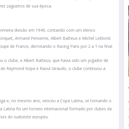
res zagueiros de sua época.
 primeira divisão em 1949, contando com um elenco
nquet, Armand Penverne, Albert Batteux e Michel Leblond.
e de France, derrotando o Racing Paris por 2 a 1 na final.
u o clube, e Albert Batteux, que havia sido um jogador de
de Raymond Kopa e Raoul Giraudo, o clube continuou a
liga e, no mesmo ano, venceu a Copa Latina, se tornando o
pa Latina foi um torneio internacional formado por clubes da
aíses do sudoeste europeu.