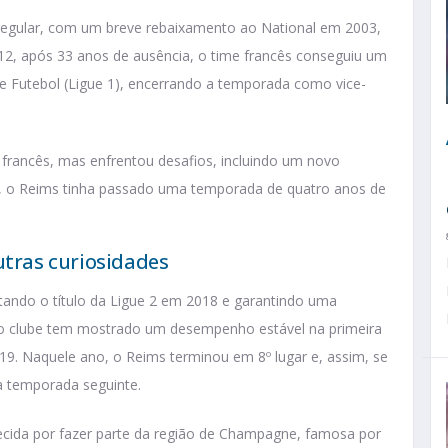
rregular, com um breve rebaixamento ao National em 2003,
12, após 33 anos de ausência, o time francês conseguiu um
e Futebol (Ligue 1), encerrando a temporada como vice-
l francês, mas enfrentou desafios, incluindo um novo
, o Reims tinha passado uma temporada de quatro anos de
utras curiosidades
tando o título da Ligue 2 em 2018 e garantindo uma
, o clube tem mostrado um desempenho estável na primeira
9. Naquele ano, o Reims terminou em 8º lugar e, assim, se
na temporada seguinte.
ecida por fazer parte da região de Champagne, famosa por