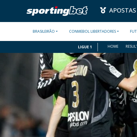
APOSTAS
BRASILEIRÃO
CONMEBOL LIBERTADORES
FUT
HOME
RESUL
LIGUE 1