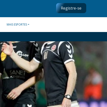
Registre-se
MAIS ESPORTES