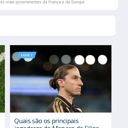
bes mais proeminentes da França e da Europa.
LIGUE 1
Quais são os principais