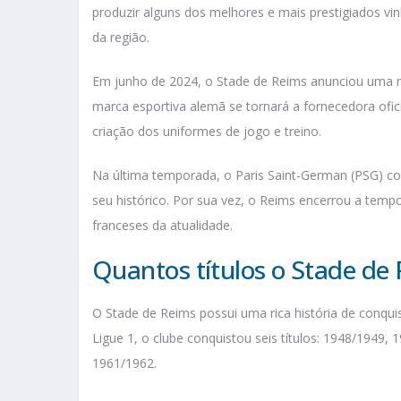
produzir alguns dos melhores e mais prestigiados
da região.
Em junho de 2024, o Stade de Reims anunciou uma n
marca esportiva alemã se tornará a fornecedora ofic
criação dos uniformes de jogo e treino.
Na última temporada, o Paris Saint-German (PSG) co
seu histórico. Por sua vez, o Reims encerrou a tempo
franceses da atualidade.
Quantos títulos o Stade de 
O Stade de Reims possui uma rica história de conqui
Ligue 1, o clube conquistou seis títulos: 1948/1949
1961/1962.