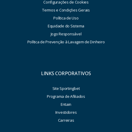
Configurações de Cookies
Termos e Condições Gerais
Política de Uso
Equidade do Sistema
Jogo Responsável
Política de Prevenção à Lavagem de Dinheiro
LINKS CORPORATIVOS
Site Sportingbet
Programa de Afiliados
Entain
Investidores
Carreiras