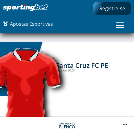
Registre-se
Apostas Esportivas
CONMEBOL LIBERTADORES
Santa Cruz FC PE
FUTEBOL NACIONAL
Jogos de 2026
FUTEBOL INTERNACIONAL
COMO APOSTAR
MAIS ESPORTES
SANTA CRUZ
ELENCO