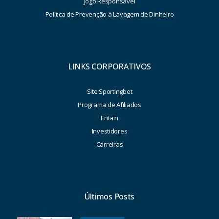
Jogo Responsável
Política de Prevenção à Lavagem de Dinheiro
LINKS CORPORATIVOS
Site Sportingbet
Programa de Afiliados
Entain
Investidores
Carreiras
Últimos Posts