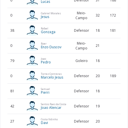
0
Defensor
31
188
7
Lucas
Meio-
Gabriel Morales
0
32
172
7
Jesus
Campo
Rafael
38
Defensor
18
181
Gonzaga
Meio-
Boer
0
21
Enzo Duscov
Campo
Joao
79
Goleiro
18
Pedro
Torrez Contreras
0
Defensor
20
189
8
Marcelo Jesus
Samuel
81
Defensor
18
Pierri
Santos Paes da Costa
42
Defensor
19
Joao Alencar
Costa Vidinho
27
Defensor
20
Davi