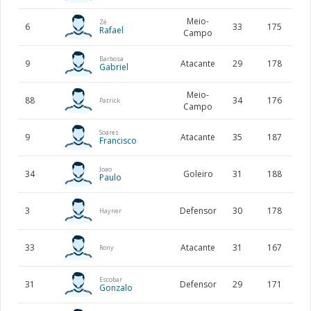
Meio-
Zé
6
33
175
7
Rafael
Campo
Barbosa
9
Atacante
29
178
7
Gabriel
Meio-
88
34
176
7
Patrick
Campo
Soares
9
Atacante
35
187
7
Francisco
Joao
34
Goleiro
31
188
8
Paulo
3
Defensor
30
178
7
Hayner
33
Atacante
31
167
6
Rony
Escobar
31
Defensor
29
171
7
Gonzalo