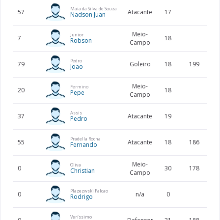
Maia da Silva de Souza
57
Atacante
17
Nadson Juan
Meio-
Junior
7
18
Robson
Campo
Pedro
79
Goleiro
18
199
Joao
Meio-
Fermino
20
18
Pepe
Campo
Assis
37
Atacante
19
Pedro
Pradella Rocha
55
Atacante
18
186
Fernando
Meio-
Oliva
0
30
178
7
Christian
Campo
Plazezwski Falcao
0
n/a
0
Rodrigo
Veríssimo