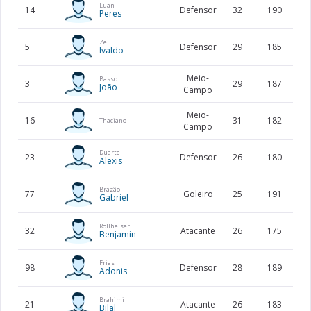
Luan
14
Defensor
32
190
7
Peres
Ze
5
Defensor
29
185
7
Ivaldo
Meio-
Basso
3
29
187
7
João
Campo
Meio-
16
31
182
7
Thaciano
Campo
Duarte
23
Defensor
26
180
7
Alexis
Brazão
77
Goleiro
25
191
8
Gabriel
Rollheiser
32
Atacante
26
175
7
Benjamin
Frias
98
Defensor
28
189
7
Adonis
Brahimi
21
Atacante
26
183
6
Bilal