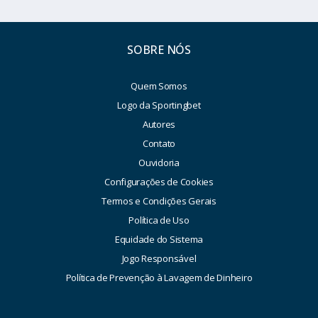
SOBRE NÓS
Quem Somos
Logo da Sportingbet
Autores
Contato
Ouvidoria
Configurações de Cookies
Termos e Condições Gerais
Política de Uso
Equidade do Sistema
Jogo Responsável
Política de Prevenção à Lavagem de Dinheiro