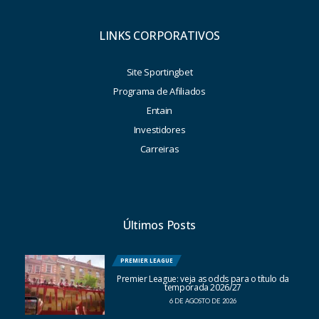
LINKS CORPORATIVOS
Site Sportingbet
Programa de Afiliados
Entain
Investidores
Carreiras
Últimos Posts
PREMIER LEAGUE
Premier League: veja as odds para o título da
temporada 2026/27
6 DE AGOSTO DE 2026