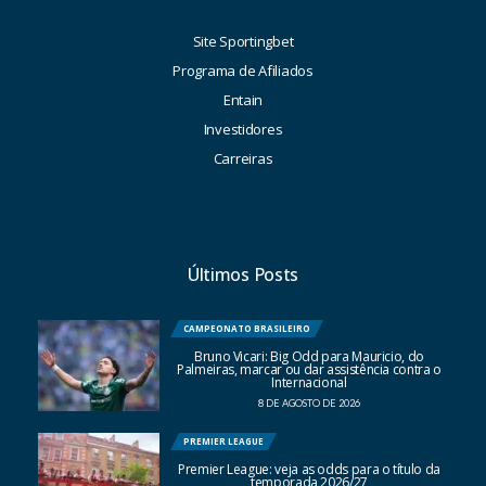
Site Sportingbet
Programa de Afiliados
Entain
Investidores
Carreiras
Últimos Posts
CAMPEONATO BRASILEIRO
Bruno Vicari: Big Odd para Mauricio, do
Palmeiras, marcar ou dar assistência contra o
Internacional
8 DE AGOSTO DE 2026
PREMIER LEAGUE
Premier League: veja as odds para o título da
temporada 2026/27