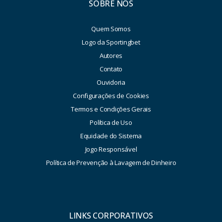
SOBRE NÓS
Quem Somos
Logo da Sportingbet
Autores
Contato
Ouvidoria
Configurações de Cookies
Termos e Condições Gerais
Política de Uso
Equidade do Sistema
Jogo Responsável
Política de Prevenção à Lavagem de Dinheiro
LINKS CORPORATIVOS