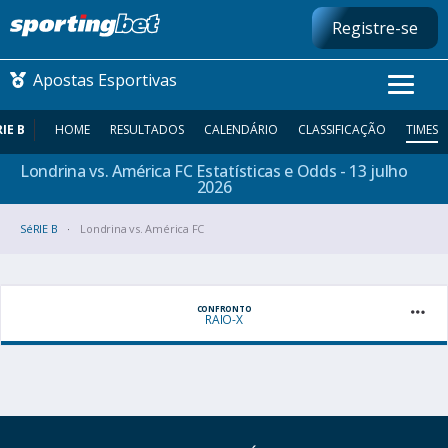
Registre-se
Apostas Esportivas
IE B
HOME
RESULTADOS
CALENDÁRIO
CLASSIFICAÇÃO
TIMES
Londrina vs. América FC Estatísticas e Odds - 13 julho
CONMEBOL LIBERTADORES
2026
SéRIE B
Londrina vs. América FC
FUTEBOL NACIONAL
FUTEBOL INTERNACIONAL
CONFRONTO
RAIO-X
COMO APOSTAR
MAIS ESPORTES