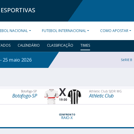
 ESPORTIVAS
EBOL NACIONAL
FUTEBOL INTERNACIONAL
COMO APOSTAR
TADOS
CALENDÁRIO
CLASSIFICAÇÃO
TIMES
 - 25 maio
2026
SéRIE B
X
Botafogo-SP
Athletic Club SJDR MG
Botafogo-SP
Athletic Club
19:00
CONFRONTO
RAIO-X