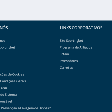
 NÓS
LINKS CORPORATIVOS
mos
Site Sportingbet
portingbet
Programa de Afiliados
Entain
Investidores
a
Carreiras
ações de Cookies
 Condições Gerais
e Uso
 do Sistema
ponsável
de Prevenção à Lavagem de Dinheiro