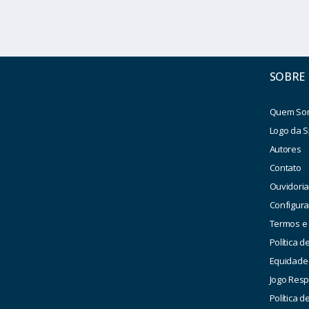
SOBRE
Quem So
Logo da S
Autores
Contato
Ouvidori
Configur
Termos e
Política d
Equidade
Jogo Res
Política 