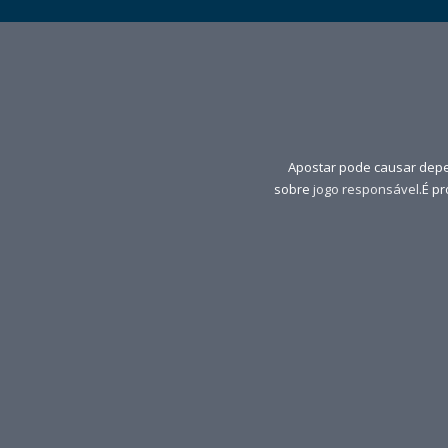
Apostar pode causar depe
sobre
jogo responsável
.É p