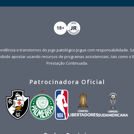
ndência e transtornos do jogo patológico.Jogue com responsabilidade. S
roibido apostar usando recursos de programas assistenciais, tais como o B
Prestação Continuada.
Patrocinadora Oficial