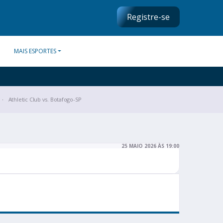
Registre-se
MAIS ESPORTES
Athletic Club vs. Botafogo-SP
25 MAIO 2026 ÀS 19:00