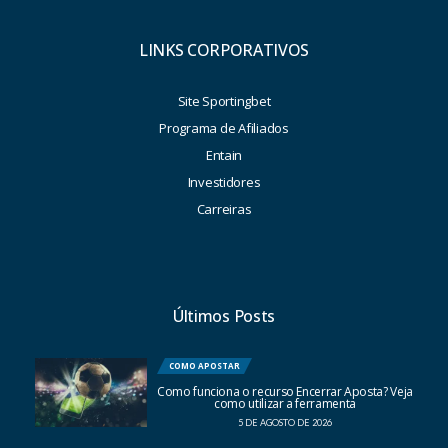
LINKS CORPORATIVOS
Site Sportingbet
Programa de Afiliados
Entain
Investidores
Carreiras
Últimos Posts
COMO APOSTAR
Como funciona o recurso Encerrar Aposta? Veja
como utilizar a ferramenta
5 DE AGOSTO DE 2026