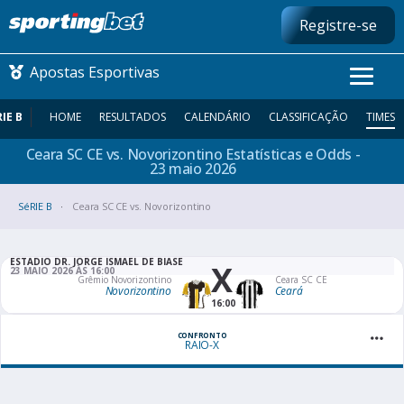
Registre-se
Apostas Esportivas
IE B
HOME
RESULTADOS
CALENDÁRIO
CLASSIFICAÇÃO
TIMES
Ceara SC CE vs. Novorizontino Estatísticas e Odds -
CONMEBOL LIBERTADORES
23 maio
2026
SéRIE B
Ceara SC CE vs. Novorizontino
FUTEBOL NACIONAL
FUTEBOL INTERNACIONAL
ESTADIO DR. JORGE ISMAEL DE BIASE
X
23 MAIO 2026 ÀS 16:00
Grêmio Novorizontino
Ceara SC CE
Novorizontino
Ceará
COMO APOSTAR
16:00
MAIS ESPORTES
CONFRONTO
RAIO-X