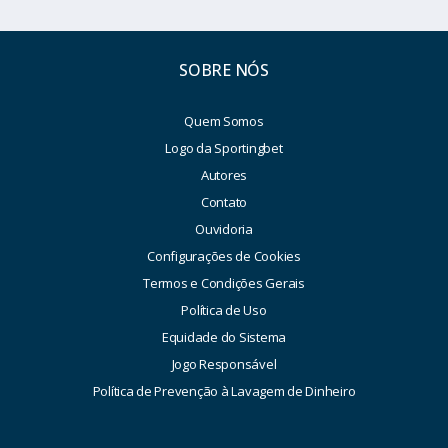
SOBRE NÓS
Quem Somos
Logo da Sportingbet
Autores
Contato
Ouvidoria
Configurações de Cookies
Termos e Condições Gerais
Política de Uso
Equidade do Sistema
Jogo Responsável
Política de Prevenção à Lavagem de Dinheiro