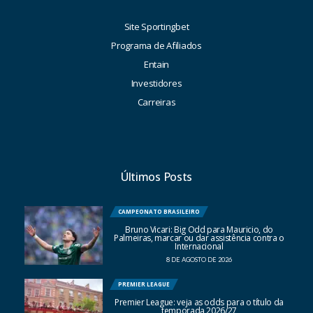
Site Sportingbet
Programa de Afiliados
Entain
Investidores
Carreiras
Últimos Posts
CAMPEONATO BRASILEIRO
Bruno Vicari: Big Odd para Mauricio, do
Palmeiras, marcar ou dar assistência contra o
Internacional
8 DE AGOSTO DE 2026
PREMIER LEAGUE
Premier League: veja as odds para o título da
temporada 2026/27