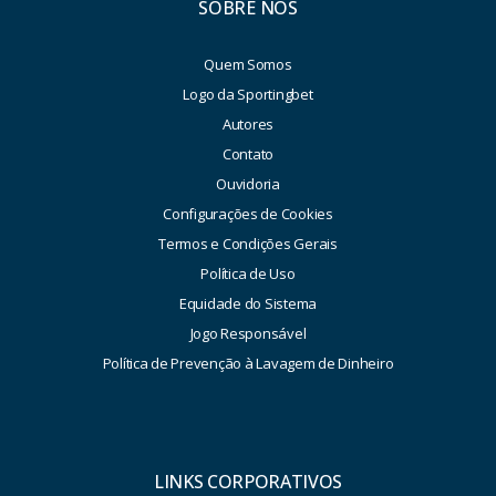
SOBRE NÓS
Quem Somos
Logo da Sportingbet
Autores
Contato
Ouvidoria
Configurações de Cookies
Termos e Condições Gerais
Política de Uso
Equidade do Sistema
Jogo Responsável
Política de Prevenção à Lavagem de Dinheiro
LINKS CORPORATIVOS