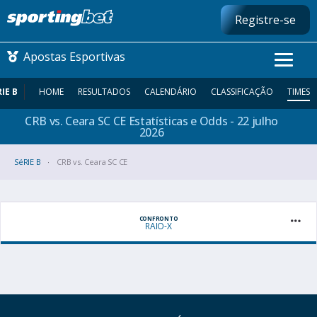
Registre-se
Apostas Esportivas
IE B
HOME
RESULTADOS
CALENDÁRIO
CLASSIFICAÇÃO
TIMES
CRB vs. Ceara SC CE Estatísticas e Odds - 22 julho
CONMEBOL LIBERTADORES
2026
SéRIE B
CRB vs. Ceara SC CE
FUTEBOL NACIONAL
FUTEBOL INTERNACIONAL
CONFRONTO
RAIO-X
COMO APOSTAR
MAIS ESPORTES