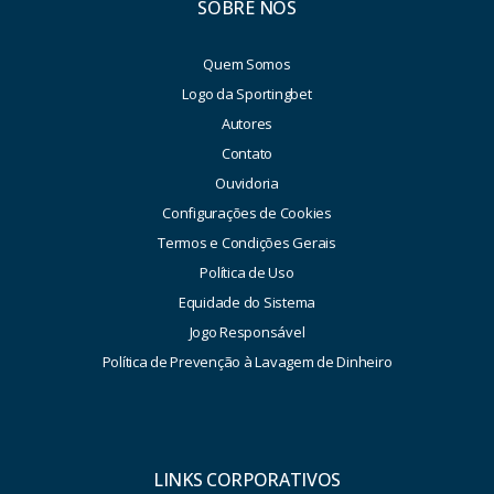
SOBRE NÓS
Quem Somos
Logo da Sportingbet
Autores
Contato
Ouvidoria
Configurações de Cookies
Termos e Condições Gerais
Política de Uso
Equidade do Sistema
Jogo Responsável
Política de Prevenção à Lavagem de Dinheiro
LINKS CORPORATIVOS