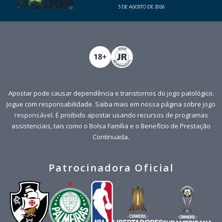
5 DE AGOSTO DE 2026
Apostar pode causar dependência e transtornos do jogo patológico.
Jogue com responsabilidade. Saiba mais em nossa página sobre
jogo
responsável
. É proibido apostar usando recursos de programas
assistenciais, tais como o Bolsa Família e o Benefício de Prestação
Continuada.
Patrocinadora Oficial