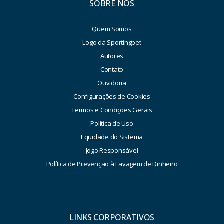
SOBRE NÓS
Quem Somos
Logo da Sportingbet
Autores
Contato
Ouvidoria
Configurações de Cookies
Termos e Condições Gerais
Política de Uso
Equidade do Sistema
Jogo Responsável
Política de Prevenção à Lavagem de Dinheiro
LINKS CORPORATIVOS