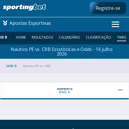
Registre-se
Apostas Esportivas
IE B
HOME
RESULTADOS
CALENDÁRIO
CLASSIFICAÇÃO
TIMES
Nautico PE vs. CRB Estatísticas e Odds - 16 julho
CONMEBOL LIBERTADORES
2026
SéRIE B
Nautico PE vs. CRB
FUTEBOL NACIONAL
FUTEBOL INTERNACIONAL
CONFRONTO
RAIO-X
COMO APOSTAR
MAIS ESPORTES