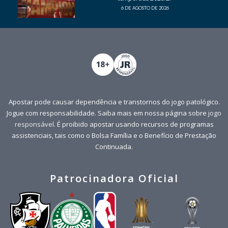
6 DE AGOSTO DE 2026
Apostar pode causar dependência e transtornos do jogo patológico.
Jogue com responsabilidade. Saiba mais em nossa página sobre
jogo
responsável
. É proibido apostar usando recursos de programas
assistenciais, tais como o Bolsa Família e o Benefício de Prestação
Continuada.
Patrocinadora Oficial