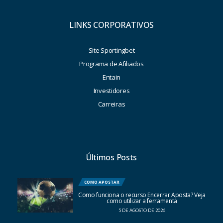
LINKS CORPORATIVOS
Site Sportingbet
Programa de Afiliados
Entain
Investidores
Carreiras
Últimos Posts
COMO APOSTAR
Como funciona o recurso Encerrar Aposta? Veja
como utilizar a ferramenta
5 DE AGOSTO DE 2026