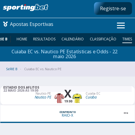
Registre-se
Apostas Esportivas
IE B
HOME
RESULTADOS
CALENDÁRIO
CLASSIFICAÇÃO
TIMES
Cuiaba EC vs. Nautico PE Estatísticas e Odds - 22
CONMEBOL LIBERTADORES
maio
2026
SéRIE B
Cuiaba EC vs. Nautico PE
FUTEBOL NACIONAL
FUTEBOL INTERNACIONAL
ESTADIO DOS AFLITOS
X
22 MAIO 2026 ÀS 19:00
Nautico PE
Cuiaba EC
Nautico PE
Cuiaba
COMO APOSTAR
19:00
MAIS ESPORTES
CONFRONTO
RAIO-X