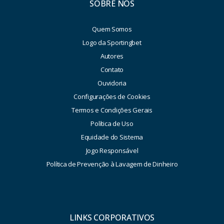
SOBRE NÓS
Quem Somos
Logo da Sportingbet
Autores
Contato
Ouvidoria
Configurações de Cookies
Termos e Condições Gerais
Política de Uso
Equidade do Sistema
Jogo Responsável
Política de Prevenção à Lavagem de Dinheiro
LINKS CORPORATIVOS