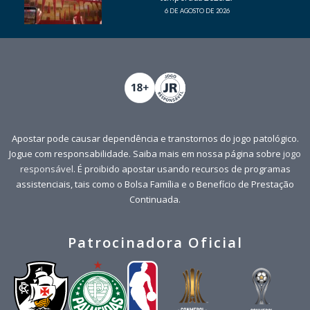
6 DE AGOSTO DE 2026
Apostar pode causar dependência e transtornos do jogo patológico.
Jogue com responsabilidade. Saiba mais em nossa página sobre
jogo
responsável
. É proibido apostar usando recursos de programas
assistenciais, tais como o Bolsa Família e o Benefício de Prestação
Continuada.
Patrocinadora Oficial