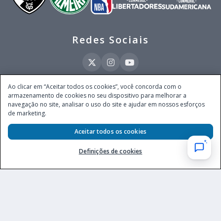
Redes Sociais
Ao clicar em “Aceitar todos os cookies”, você concorda com o
armazenamento de cookies no seu dispositivo para melhorar a
Este site é operado pela Ventmear Brasil LTDA (CNPJ 52.868.380/0001-84), com
navegação no site, analisar o uso do site e ajudar em nossos esforços
endereço na Avenida Brigadeiro Faria Lima, nº 4.055, 3º andar, Itaim Bibi, no
de marketing.
Município de São Paulo, Estado de São Paulo, CEP 04538-133, Brasil - empresa
autorizada a operar apostas de quota fixa em todo território nacional pela
Secretaria de Prêmios e Apostas do Ministério da Fazenda, conforme Portaria nº
Aceitar todos os cookies
247, de 07.02.2025, publicada no DOU em 11.2.2025.
Definições de cookies