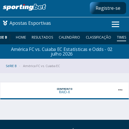
Registre-se
Apostas Esportivas
IE B
HOME
RESULTADOS
CALENDÁRIO
CLASSIFICAÇÃO
TIMES
América FC vs. Cuiaba EC Estatísticas e Odds - 02
CONMEBOL LIBERTADORES
julho
2026
SéRIE B
América FC vs. Cuiaba EC
FUTEBOL NACIONAL
FUTEBOL INTERNACIONAL
CONFRONTO
RAIO-X
COMO APOSTAR
MAIS ESPORTES