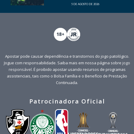
5 DE AGOSTO DE 2026
Apostar pode causar dependência e transtornos do jogo patológico.
Jogue com responsabilidade. Saiba mais em nossa página sobre
jogo
responsável
. É proibido apostar usando recursos de programas
assistenciais, tais como o Bolsa Família e o Benefício de Prestação
Continuada.
Patrocinadora Oficial