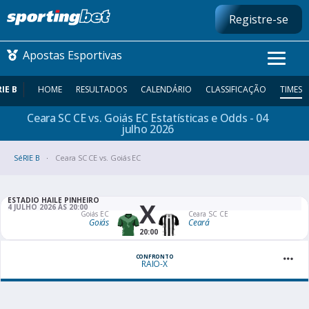
Registre-se
Apostas Esportivas
IE B
HOME
RESULTADOS
CALENDÁRIO
CLASSIFICAÇÃO
TIMES
Ceara SC CE vs. Goiás EC Estatísticas e Odds - 04
CONMEBOL LIBERTADORES
julho
2026
SéRIE B
Ceara SC CE vs. Goiás EC
FUTEBOL NACIONAL
FUTEBOL INTERNACIONAL
ESTADIO HAILE PINHEIRO
X
4 JULHO 2026 ÀS 20:00
Goiás EC
Ceara SC CE
Goiás
Ceará
COMO APOSTAR
20:00
MAIS ESPORTES
CONFRONTO
RAIO-X