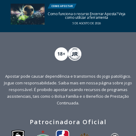
COMO APOSTAR
Como funciona o recurso Encerrar Aposta? Veja
como utilizar a ferramenta
5 DE AGOSTO DE 2026
Apostar pode causar dependência e transtornos do jogo patológico.
Jogue com responsabilidade. Saiba mais em nossa página sobre
jogo
responsável
. É proibido apostar usando recursos de programas
assistenciais, tais como o Bolsa Família e o Benefício de Prestação
Continuada.
Patrocinadora Oficial