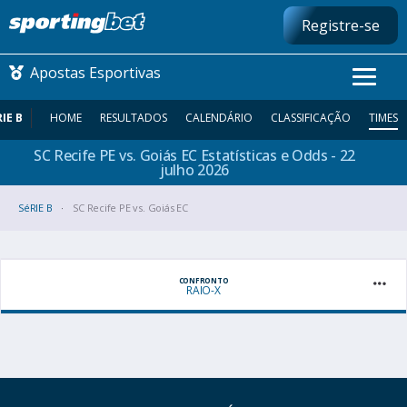
Registre-se
Apostas Esportivas
IE B
HOME
RESULTADOS
CALENDÁRIO
CLASSIFICAÇÃO
TIMES
SC Recife PE vs. Goiás EC Estatísticas e Odds - 22
CONMEBOL LIBERTADORES
julho
2026
SéRIE B
SC Recife PE vs. Goiás EC
FUTEBOL NACIONAL
FUTEBOL INTERNACIONAL
CONFRONTO
RAIO-X
COMO APOSTAR
MAIS ESPORTES