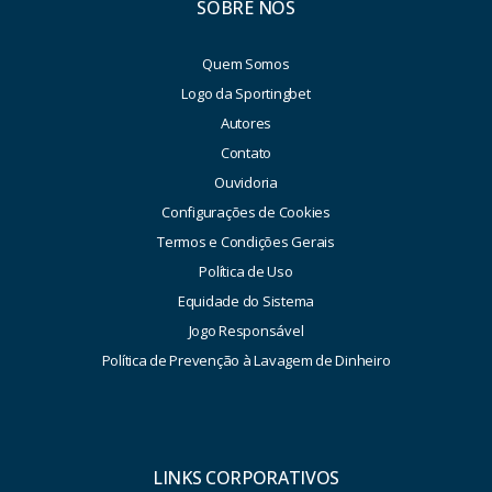
SOBRE NÓS
Quem Somos
Logo da Sportingbet
Autores
Contato
Ouvidoria
Configurações de Cookies
Termos e Condições Gerais
Política de Uso
Equidade do Sistema
Jogo Responsável
Política de Prevenção à Lavagem de Dinheiro
LINKS CORPORATIVOS