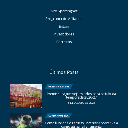
Site Sportingbet
Programa de Afiliados
Entain
Investidores
Carreiras
Últimos Posts
PREMIER LEAGUE
Premier League: veja as odds para o título da
temporada 2026/27
6 DE AGOSTO DE 2026
COMO APOSTAR
Como funciona o recurso Encerrar Aposta? Veja
como utilizar a ferramenta