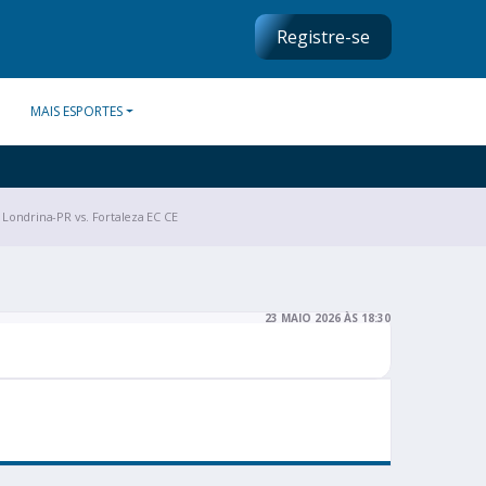
Registre-se
MAIS ESPORTES
Londrina-PR vs. Fortaleza EC CE
23 MAIO 2026 ÀS 18:30