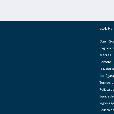
SOBRE
Quem So
Logo da S
Autores
Contato
Ouvidori
Configur
Termos e
Política d
Equidade
Jogo Res
Política 