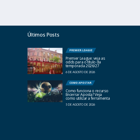
Últimos Posts
PREMIER LEAGUE
Premier League: veja as
odds para o título da
temporada 2026/27
6 DE AGOSTO DE 2026
COMO APOSTAR
Como funciona o recurso
Encerrar Aposta? Veja
como utilizar a ferramenta
5 DE AGOSTO DE 2026