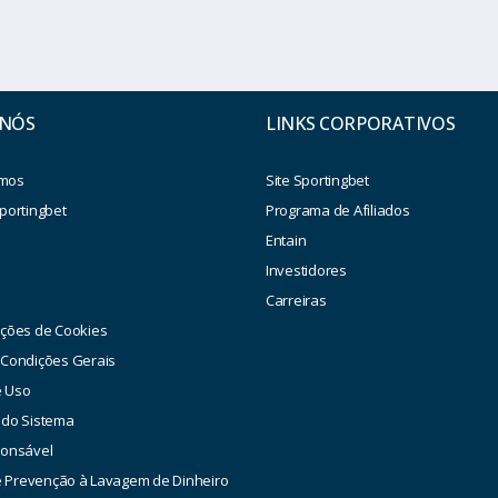
 NÓS
LINKS CORPORATIVOS
mos
Site Sportingbet
portingbet
Programa de Afiliados
Entain
Investidores
a
Carreiras
ações de Cookies
 Condições Gerais
e Uso
 do Sistema
ponsável
de Prevenção à Lavagem de Dinheiro