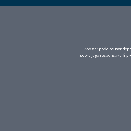
Apostar pode causar depe
sobre
jogo responsável
.É p