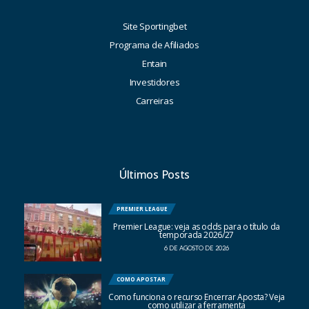
Site Sportingbet
Programa de Afiliados
Entain
Investidores
Carreiras
Últimos Posts
PREMIER LEAGUE
Premier League: veja as odds para o título da
temporada 2026/27
6 DE AGOSTO DE 2026
COMO APOSTAR
Como funciona o recurso Encerrar Aposta? Veja
como utilizar a ferramenta