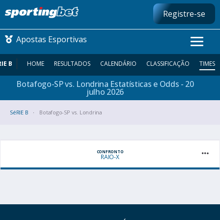
Registre-se
Apostas Esportivas
IE B
HOME
RESULTADOS
CALENDÁRIO
CLASSIFICAÇÃO
TIMES
Botafogo-SP vs. Londrina Estatísticas e Odds - 20
CONMEBOL LIBERTADORES
julho
2026
SéRIE B
Botafogo-SP vs. Londrina
FUTEBOL NACIONAL
FUTEBOL INTERNACIONAL
CONFRONTO
RAIO-X
COMO APOSTAR
MAIS ESPORTES