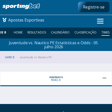
Registre-se
Apostas Esportivas
IE B
HOME
RESULTADOS
CALENDÁRIO
CLASSIFICAÇÃO
TIMES
Juventude vs. Nautico PE Estatísticas e Odds - 05
CONMEBOL LIBERTADORES
julho
2026
SéRIE B
Juventude vs. Nautico PE
FUTEBOL NACIONAL
FUTEBOL INTERNACIONAL
CONFRONTO
RAIO-X
COMO APOSTAR
MAIS ESPORTES