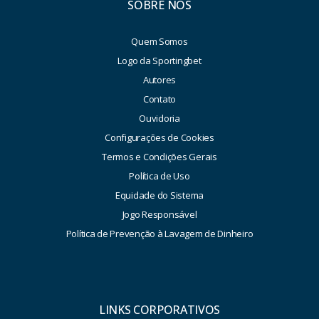
SOBRE NÓS
Quem Somos
Logo da Sportingbet
Autores
Contato
Ouvidoria
Configurações de Cookies
Termos e Condições Gerais
Política de Uso
Equidade do Sistema
Jogo Responsável
Política de Prevenção à Lavagem de Dinheiro
LINKS CORPORATIVOS