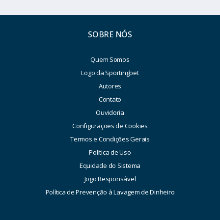
SOBRE NÓS
Quem Somos
Logo da Sportingbet
Autores
Contato
Ouvidoria
Configurações de Cookies
Termos e Condições Gerais
Política de Uso
Equidade do Sistema
Jogo Responsável
Política de Prevenção à Lavagem de Dinheiro