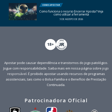
COMO APOSTAR
Como funciona o recurso Encerrar Aposta? Veja
como utilizar a ferramenta
5 DE AGOSTO DE 2026
Apostar pode causar dependência e transtornos do jogo patológico.
Jogue com responsabilidade. Saiba mais em nossa página sobre
jogo
responsável
. É proibido apostar usando recursos de programas
assistenciais, tais como o Bolsa Família e o Benefício de Prestação
Continuada.
Patrocinadora Oficial