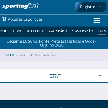
Registre-se
Apostas Esportivas
IE B
HOME
RESULTADOS
CALENDÁRIO
CLASSIFICAÇÃO
TIMES
Criciúma EC SC vs. Ponte Preta Estatísticas e Odds -
CONMEBOL LIBERTADORES
08 julho
2026
SéRIE B
Criciúma EC SC vs. Ponte Preta
FUTEBOL NACIONAL
FUTEBOL INTERNACIONAL
CONFRONTO
RAIO-X
COMO APOSTAR
MAIS ESPORTES