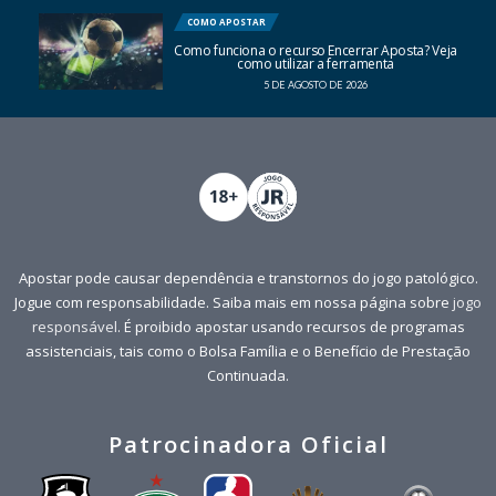
COMO APOSTAR
Como funciona o recurso Encerrar Aposta? Veja
como utilizar a ferramenta
5 DE AGOSTO DE 2026
Apostar pode causar dependência e transtornos do jogo patológico.
Jogue com responsabilidade. Saiba mais em nossa página sobre
jogo
responsável
. É proibido apostar usando recursos de programas
assistenciais, tais como o Bolsa Família e o Benefício de Prestação
Continuada.
Patrocinadora Oficial