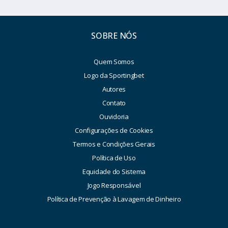
SOBRE NÓS
Quem Somos
Logo da Sportingbet
Autores
Contato
Ouvidoria
Configurações de Cookies
Termos e Condições Gerais
Política de Uso
Equidade do Sistema
Jogo Responsável
Política de Prevenção à Lavagem de Dinheiro