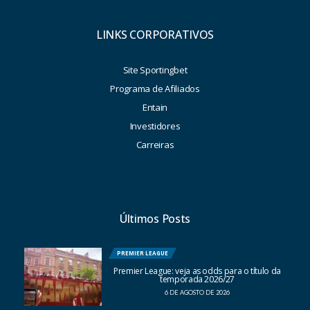
LINKS CORPORATIVOS
Site Sportingbet
Programa de Afiliados
Entain
Investidores
Carreiras
Últimos Posts
PREMIER LEAGUE
Premier League: veja as odds para o título da
temporada 2026/27
6 DE AGOSTO DE 2026