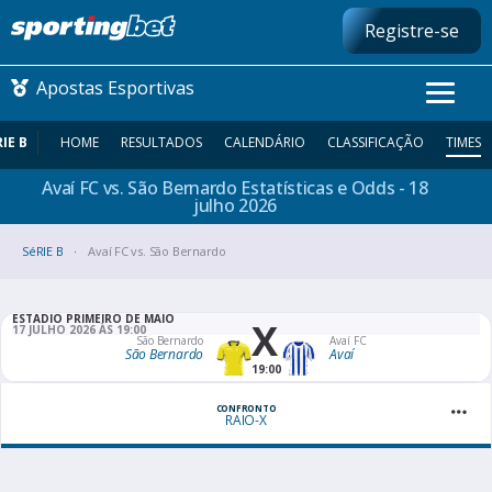
Registre-se
Apostas Esportivas
IE B
HOME
RESULTADOS
CALENDÁRIO
CLASSIFICAÇÃO
TIMES
Avaí FC vs. São Bernardo Estatísticas e Odds - 18
CONMEBOL LIBERTADORES
julho
2026
SéRIE B
Avaí FC vs. São Bernardo
FUTEBOL NACIONAL
FUTEBOL INTERNACIONAL
ESTADIO PRIMEIRO DE MAIO
X
17 JULHO 2026 ÀS 19:00
São Bernardo
Avaí FC
São Bernardo
Avaí
COMO APOSTAR
19:00
MAIS ESPORTES
CONFRONTO
RAIO-X