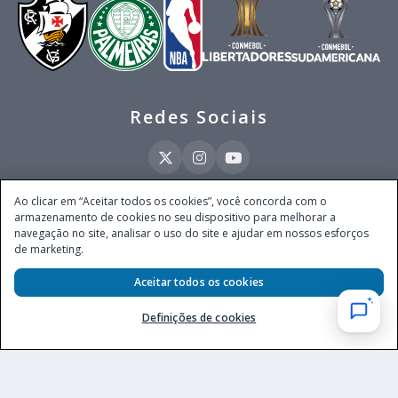
Redes Sociais
Ao clicar em “Aceitar todos os cookies”, você concorda com o
armazenamento de cookies no seu dispositivo para melhorar a
Este site é operado pela Ventmear Brasil LTDA (CNPJ 52.868.380/0001-84), com
navegação no site, analisar o uso do site e ajudar em nossos esforços
endereço na Avenida Brigadeiro Faria Lima, nº 4.055, 3º andar, Itaim Bibi, no
de marketing.
Município de São Paulo, Estado de São Paulo, CEP 04538-133, Brasil - empresa
autorizada a operar apostas de quota fixa em todo território nacional pela
Secretaria de Prêmios e Apostas do Ministério da Fazenda, conforme Portaria nº
Aceitar todos os cookies
247, de 07.02.2025, publicada no DOU em 11.2.2025.
Definições de cookies