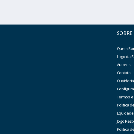
SOBRE
Quem So
Logo da S
Autores
Contato
Ouvidori
Configur
Termos e
Política d
Equidade
Jogo Res
Política 