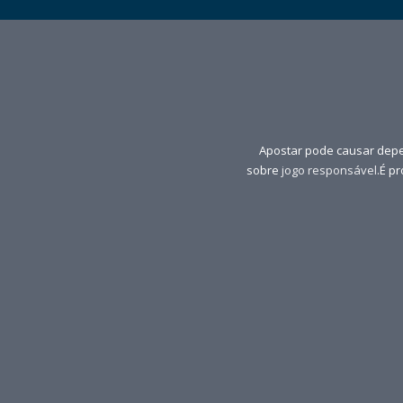
Apostar pode causar depe
sobre
jogo responsável
.É p