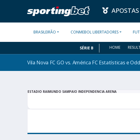
APOSTAS
BRASILEIRÃO
CONMEBOL LIBERTADORES
FUT
HOME
RESUL
SÉRIE B
Vila Nova FC GO vs. América FC Estatísticas e Od
ESTADIO RAIMUNDO SAMPAIO INDEPENDENCIA ARENA