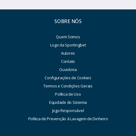
SOBRE NÓS
Quem Somos
Logo da Sportingbet
Autores
Contato
Ouvidoria
Configurações de Cookies
Termos e Condições Gerais
Política de Uso
Equidade do Sistema
Jogo Responsável
Política de Prevenção à Lavagem de Dinheiro