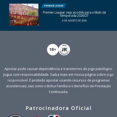
PREMIER LEAGUE
Premier League: veja as odds para o título da
temporada 2026/27
6 DE AGOSTO DE 2026
Apostar pode causar dependência e transtornos do jogo patológico.
Jogue com responsabilidade. Saiba mais em nossa página sobre
jogo
responsável
. É proibido apostar usando recursos de programas
assistenciais, tais como o Bolsa Família e o Benefício de Prestação
Continuada.
Patrocinadora Oficial