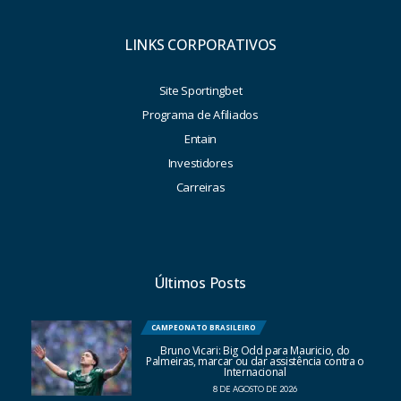
LINKS CORPORATIVOS
Site Sportingbet
Programa de Afiliados
Entain
Investidores
Carreiras
Últimos Posts
CAMPEONATO BRASILEIRO
Bruno Vicari: Big Odd para Mauricio, do
Palmeiras, marcar ou dar assistência contra o
Internacional
8 DE AGOSTO DE 2026