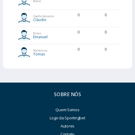
Breno
0
0
0
Coelho Salvatico
Cláudio
0
0
0
Britez
Emanuel
0
0
0
Pochettino
Tomas
SOBRE NÓS
Quem Somos
Logo da Sportingbet
Autores
Contato