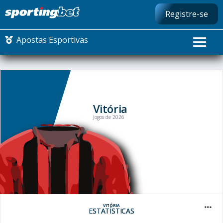
Registre-se
Apostas Esportivas
CONMEBOL LIBERTADORES
Vitória
FUTEBOL NACIONAL
Jogos de 2026
FUTEBOL INTERNACIONAL
COMO APOSTAR
MAIS ESPORTES
VITÓRIA
ESTATÍSTICAS