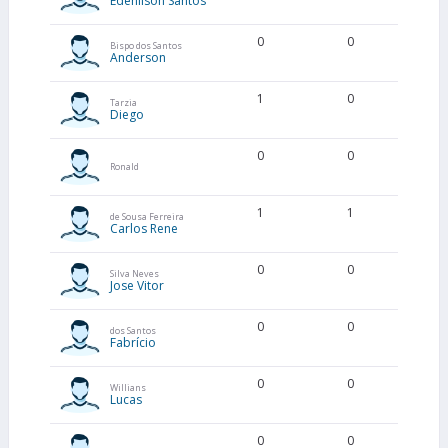
Edenilson Santos
0
0
0
Bispo dos Santos
Anderson
1
0
0
Tarzia
Diego
0
0
0
Ronald
1
1
0
de Sousa Ferreira
Carlos Rene
0
0
0
Silva Neves
Jose Vitor
0
0
0
dos Santos
Fabrício
0
0
0
Willians
Lucas
0
0
0