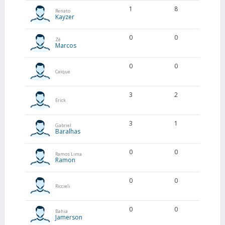
1
8
0
Renato
Kayzer
0
0
0
Zé
Marcos
0
0
0
Caique
3
2
0
Erick
3
1
0
Gabriel
Baralhas
0
0
0
Ramos Lima
Ramon
0
0
0
Riccieli
0
0
0
Bahia
Jamerson