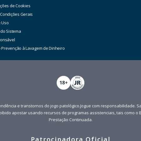
ações de Cookies
 Condições Gerais
e Uso
 do Sistema
ponsável
de Prevenção à Lavagem de Dinheiro
ndência e transtornos do jogo patológico.Jogue com responsabilidade. S
roibido apostar usando recursos de programas assistenciais, tais como o B
Prestação Continuada.
Patrocinadora Oficial