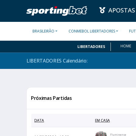
APOSTAS
BRASILEIRÃO
CONMEBOL LIBERTADORES
FUT
HOME
LIBERTADORES
LIBERTADORES
Calendário:
Próximas Partidas
DATA
EM CASA
Fluminense