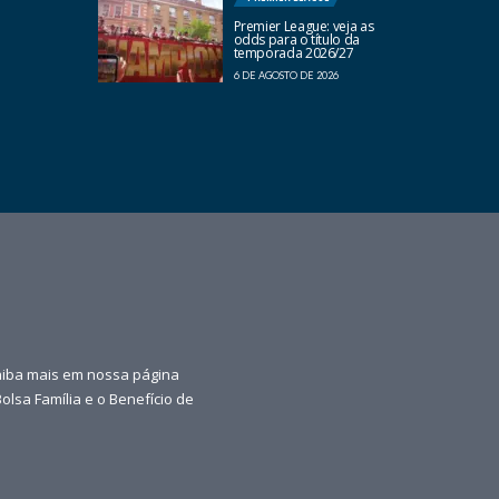
Premier League: veja as
odds para o título da
temporada 2026/27
6 DE AGOSTO DE 2026
aiba mais em nossa página
olsa Família e o Benefício de