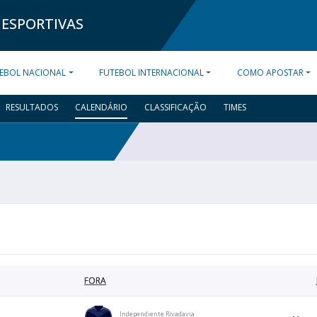
 ESPORTIVAS
EBOL NACIONAL
FUTEBOL INTERNACIONAL
COMO APOSTAR
RESULTADOS
CALENDÁRIO
CLASSIFICAÇÃO
TIMES
FORA
Independiente Rivadavia