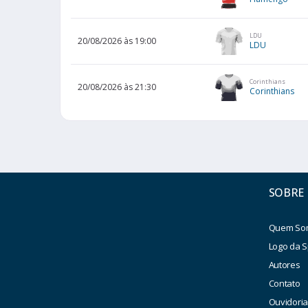
LDU
20/08/2026 às 19:00
LDU
Corinthians
20/08/2026 às 21:30
Corinthians
SOBRE
Quem So
Logo da S
Autores
Contato
Ouvidori