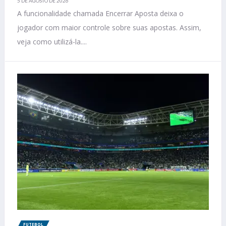
5 DE AGOSTO DE 2026
A funcionalidade chamada Encerrar Aposta deixa o
jogador com maior controle sobre suas apostas. Assim,
veja como utilizá-la....
FUTEBOL