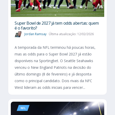
Super Bowl de 2027 já tem odds abertas: quem
é o favorito?
Jordan Ramsay
Última atualização: 12/02/2026
A temporada da NFL terminou há poucas horas,
mas as odds para o Super Bowl 2027 já estão
disponíveis na Sportingbet. O Seattle Seahawks
venceu o New England Patriots na decisão do
último domingo (8 de fevereiro) e já desponta
como o principal candidato. Dois rivais da NFC
West lideram as odds iniciais para vencer...
NFL