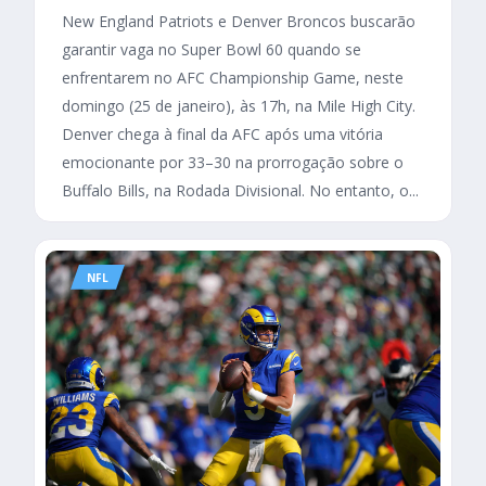
New England Patriots e Denver Broncos buscarão
garantir vaga no Super Bowl 60 quando se
enfrentarem no AFC Championship Game, neste
domingo (25 de janeiro), às 17h, na Mile High City.
Denver chega à final da AFC após uma vitória
emocionante por 33–30 na prorrogação sobre o
Buffalo Bills, na Rodada Divisional. No entanto, o...
NFL