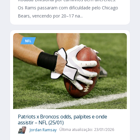
Os Rams passaram com dificuldade pelo Chicago
Bears, vencendo por 20–17 na...
NFL
Patriots x Broncos: odds, palpites e onde
assistir – NFL (25/01)
Jordan Ramsay
Última atualização: 23/01/2026