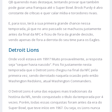
QB querendo mais destaque, tentando provar que também
pode guiar uma franquia até o Super Bowl. Brock Purdy é alvo
constante de críticas e quer calar mídia e torcedores rivais.
E, para isso, terá a sua primeira grande chance nessa
temporada, já que no ano passado se machucou justamente
antes da final da NFC e ficou de fora da grande decisão,
vendo apenas de fora a derrota do seu time para os Eagles.
Detroit Lions
Onde você estava em 1991? Muito provavelmente, a resposta
seja “sequer havia nascido”. Pois foi justamente nesta
temporada que o Detroit Lions chegou na final da NFC pela
primeira vez, sendo derrotado naquela ocasião pelo então
Washington Redskins, atual Washington Commanders.
O Detroit Lions é uma das equipes mais tradicionais da
história da NFL, tendo conquistado o título da temporada por 4
vezes. Porém, todas essas conquistas foram antes da era do
Super Bowl, que teve início em 1967. Ou seja, os Lions nunca