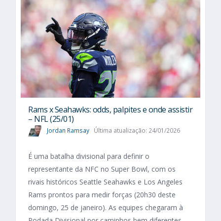
Rams x Seahawks: odds, palpites e onde assistir
– NFL (25/01)
Jordan Ramsay
Última atualização: 24/01/2026
É uma batalha divisional para definir o
representante da NFC no Super Bowl, com os
rivais históricos Seattle Seahawks e Los Angeles
Rams prontos para medir forças (20h30 deste
domingo, 25 de janeiro). As equipes chegaram à
Rodada Divisional por caminhos bem diferentes.