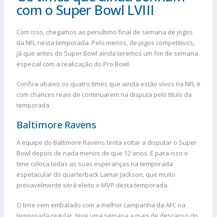
com o Super Bowl LVIII
Com isso, chegamos ao penúltimo final de semana de jogos
da NFL nesta temporada. Pelo menos, de jogos competitivos,
já que antes do Super Bowl ainda teremos um fim de semana
especial com a realização do Pro Bowl.
Confira abaixo os quatro times que ainda estão vivos na NFL e
com chances reais de continuarem na disputa pelo título da
temporada.
Baltimore Ravens
A equipe do Baltimore Ravens tenta voltar a disputar o Super
Bowl depois de nada menos do que 12 anos. E para isso o
time coloca todas as suas esperanças na temporada
espetacular do quarterback Lamar Jackson, que muito
provavelmente será eleito o MVP desta temporada.
O time vem embalado com a melhor campanha da AFC na
temporada regular, teve uma semana a mais de descanso do