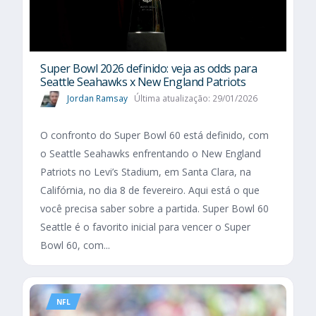
Super Bowl 2026 definido: veja as odds para
Seattle Seahawks x New England Patriots
Jordan Ramsay
Última atualização: 29/01/2026
O confronto do Super Bowl 60 está definido, com
o Seattle Seahawks enfrentando o New England
Patriots no Levi’s Stadium, em Santa Clara, na
Califórnia, no dia 8 de fevereiro. Aqui está o que
você precisa saber sobre a partida. Super Bowl 60
Seattle é o favorito inicial para vencer o Super
Bowl 60, com...
NFL