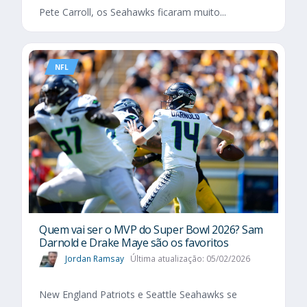
Pete Carroll, os Seahawks ficaram muito...
NFL
Quem vai ser o MVP do Super Bowl 2026? Sam
Darnold e Drake Maye são os favoritos
Jordan Ramsay
Última atualização: 05/02/2026
New England Patriots e Seattle Seahawks se