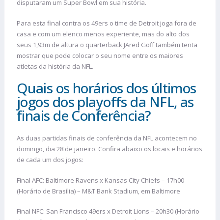
disputaram um Super Bowl em sua história.
Para esta final contra os 49ers o time de Detroit joga fora de
casa e com um elenco menos experiente, mas do alto dos
seus 1,93m de altura o quarterback JAred Goff também tenta
mostrar que pode colocar o seu nome entre os maiores
atletas da história da NFL.
Quais os horários dos últimos
jogos dos playoffs da NFL, as
finais de Conferência?
As duas partidas finais de conferência da NFL acontecem no
domingo, dia 28 de janeiro. Confira abaixo os locais e horários
de cada um dos jogos:
Final AFC: Baltimore Ravens x Kansas City Chiefs – 17h00
(Horário de Brasília) – M&T Bank Stadium, em Baltimore
Final NFC: San Francisco 49ers x Detroit Lions – 20h30 (Horário