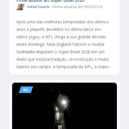
Onde assistir ao Super Bowl 2026
Rafael Duarte
Última atualização: 05/02/2026
Após uma das melhores temporadas dos últimos
anos e playoffs decididos no último lance em
vários jogos, a NFL chega à sua grande decisão
neste domingo. New England Patriots e Seattle
Seahawks disputam o Super Bowl 2026 em um
duelo que mistura tradição, reconstrução e muito
talento em campo. A temporada da NFL, a maior...
NFL