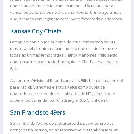
que os adversários e teve muito menos dificuldade para
vencer os adversários no Divisional Round. Um fôlego a mais
que, somado com jogar em casa, pode fazer toda a diferença.
Kansas City Chiefs
Lamar Jackson é o maior nome da atual temporada da NFL,
mas terá pela frente nada menos do que o maior nome de
todas as últimas temporadas: Patrick Mahomes. Pelo sexto
ano consecutivo o quarterback guia os Chiefs até a final da
AFC.
A vitória no Divisional Round contra os Bills foi a de número 16
para Patrick Mahomes e Travis Kelce como dupla de
quarterback e recebedor nos playoffs da NFL, um recorde
superando os lendários Tom Brady e Rob Gronkowski.
San Francisco 49ers
Se na final da AFC os dois quarterbacks são o centro das
atenções na partida, o San Francisco 49ers também tem um