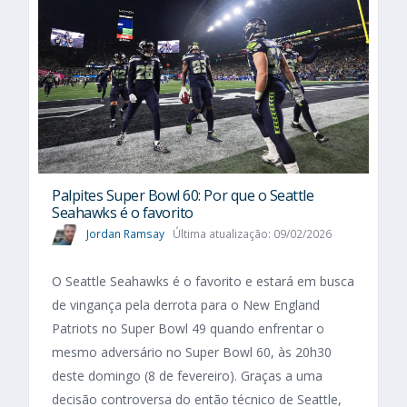
Palpites Super Bowl 60: Por que o Seattle
Seahawks é o favorito
Jordan Ramsay
Última atualização: 09/02/2026
O Seattle Seahawks é o favorito e estará em busca
de vingança pela derrota para o New England
Patriots no Super Bowl 49 quando enfrentar o
mesmo adversário no Super Bowl 60, às 20h30
deste domingo (8 de fevereiro). Graças a uma
decisão controversa do então técnico de Seattle,