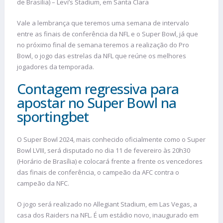
de Brasília) – Levi’s Stadium, em Santa Clara
Vale a lembrança que teremos uma semana de intervalo
entre as finais de conferência da NFL e o Super Bowl, já que
no próximo final de semana teremos a realização do Pro
Bowl, o jogo das estrelas da NFL que reúne os melhores
jogadores da temporada.
Contagem regressiva para
apostar no Super Bowl na
sportingbet
O Super Bowl 2024, mais conhecido oficialmente como o Super
Bowl LVIII, será disputado no dia 11 de fevereiro às 20h30
(Horário de Brasília) e colocará frente a frente os vencedores
das finais de conferência, o campeão da AFC contra o
campeão da NFC.
O jogo será realizado no Allegiant Stadium, em Las Vegas, a
casa dos Raiders na NFL. É um estádio novo, inaugurado em